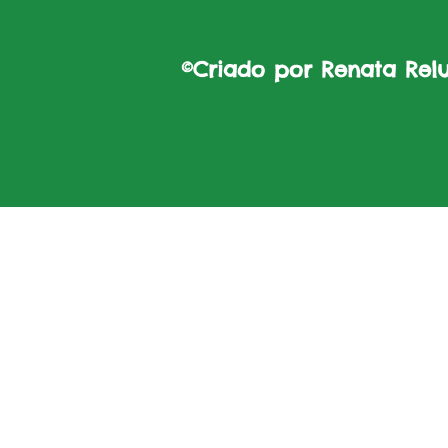
©Criado por Renata Reluz