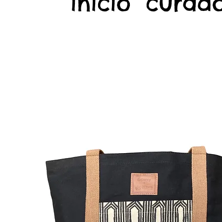
início
curado