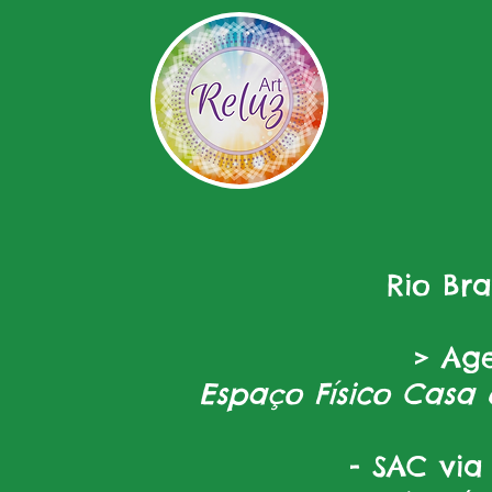
Rio Br
> Ag
Espaço Físico Casa 
- SAC via