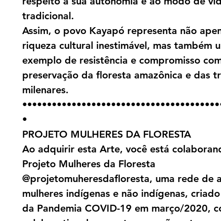
respeito à sua autonomia e ao modo de vi
tradicional.
Assim, o povo Kayapó representa não ape
riqueza cultural inestimável, mas também 
exemplo de resistência e compromisso com
preservação da floresta amazônica e das t
milenares.
••••••••••••••••••••••••••••••••••••••••
•
PROJETO MULHERES DA FLORESTA
Ao adquirir esta Arte, você está colabora
Projeto Mulheres da Floresta
@projetomuheresdafloresta, uma rede de a
mulheres indígenas e não indígenas, criado 
da Pandemia COVID-19 em março/2020, c