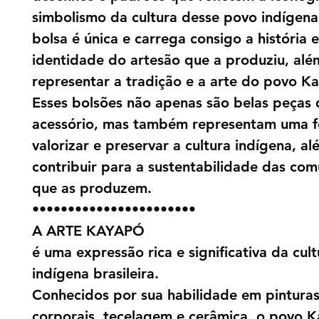
simbolismo da cultura desse povo indígen
bolsa é única e carrega consigo a história e
identidade do artesão que a produziu, alé
representar a tradição e a arte do povo K
Esses bolsões não apenas são belas peças 
acessório, mas também representam uma 
valorizar e preservar a cultura indígena, a
contribuir para a sustentabilidade das co
que as produzem.
•••••••••••••••••••••••
A ARTE KAYAPÓ
é uma expressão rica e significativa da cult
indígena brasileira.
Conhecidos por sua habilidade em pintura
corporais, tecelagem e cerâmica, o povo 