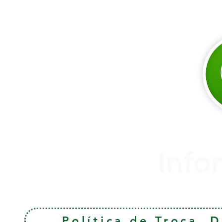
Info
Política de Troca, 