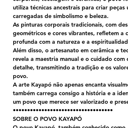
utiliza técnicas ancestrais para criar peças 
carregadas de simbolismo e beleza.
As pinturas corporais tradicionais, com de
geométricos e cores vibrantes, refletem a
profunda com a natureza e a espiritualidad
Além disso, o artesanato em cerâmica e te
revela a maestria manual e o cuidado com
detalhe, transmitindo a tradição e os valor
povo.
A arte Kayapó não apenas encanta visualm
também carrega consigo a história e a ide
um povo que merece ser valorizado e pres
•••••••••••••••••••••••••••••••••••
SOBRE O POVO KAYAPÓ
O povo Kayapó, também conhecido como