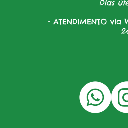
Dias úte
- ATENDIMENTO via W
2