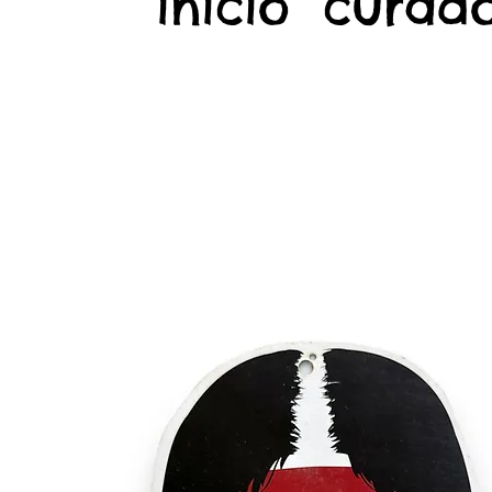
início
curado