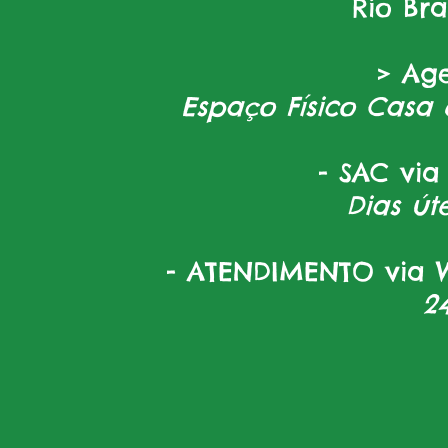
Rio Br
> Ag
Espaço Físico Casa 
- SAC via
Dias úte
- ATENDIMENTO via W
2