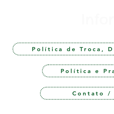
Info
Política de Troca, 
Política e P
Contato 