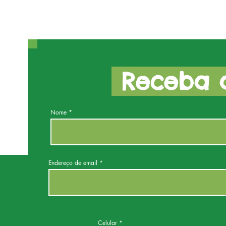
Receba a
Nome
Endereço de email
Celular