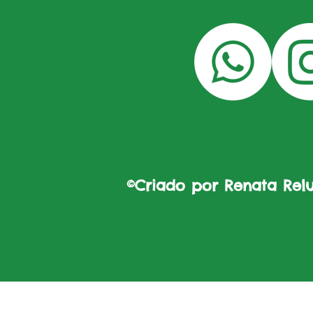
©Criado por Renata Reluz