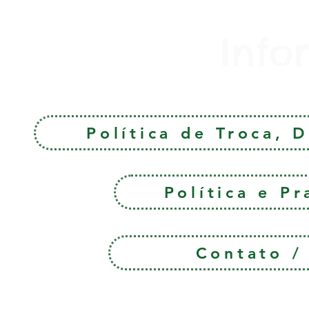
Info
Política de Troca, 
Política e P
Contato 