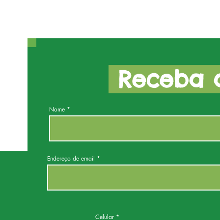
Receba a
Nome
Endereço de email
Celular