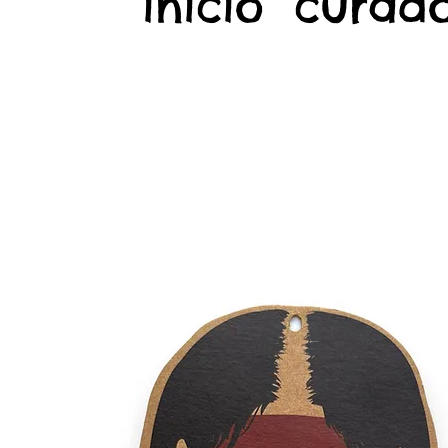
início
curado