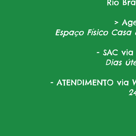
Rio Br
> Ag
Espaço Físico Casa 
- SAC via
Dias úte
- ATENDIMENTO via W
2