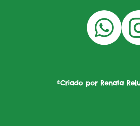
©Criado por Renata Reluz