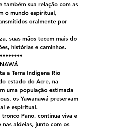
te também sua relação com as
m o mundo espiritual,
ansmitidos oralmente por
za, suas mãos tecem mais do
es, histórias e caminhos.
••••••••
ANAWÁ
a a Terra Indígena Rio
do estado do Acre, na
Com uma população estimada
soas, os Yawanawá preservam
l e espiritual.
o tronco Pano, continua viva e
 nas aldeias, junto com os