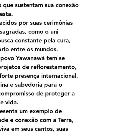
s que sustentam sua conexão
esta.
cidos por suas cerimônias
 sagradas, como o uni
busca constante pela cura,
íbrio entre os mundos.
o povo Yawanawá tem se
projetos de reflorestamento,
forte presença internacional,
ina e sabedoria para o
compromisso de proteger a
e vida.
esenta um exemplo de
idade e conexão com a Terra,
viva em seus cantos, suas