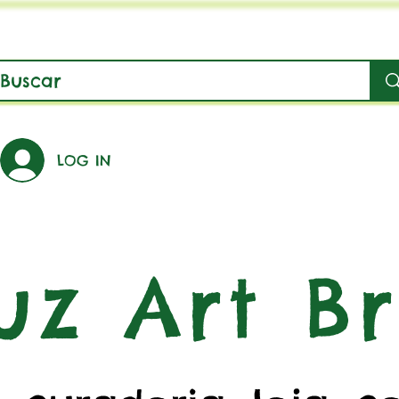
LOG IN
uz Art Br