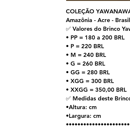
COLEÇÃO YAWANAWÁ 
Amazônia - Acre - Brasil
✅ Valores do Brinco Y
• PP = 180 a 200 BRL
• P = 220 BRL
• M = 240 BRL
• G = 260 BRL
• GG = 280 BRL
• XGG = 300 BRL
• XXGG = 350,00 BRL
✅ Medidas deste Brin
•Altura: cm
•Largura: cm
••••••••••••••••••••••