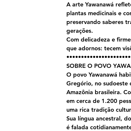
A arte Yawanawá refle
plantas medicinais e co
preservando saberes tr
gerações.
Com delicadeza e firme
que adornos: tecem visõ
••••••••••••••••••••••
SOBRE O POVO YAW
O povo Yawanawá habit
Gregório, no sudoeste 
Amazônia brasileira. 
em cerca de 1.200 pes
uma rica tradição cultura
Sua língua ancestral, d
é falada cotidianamente