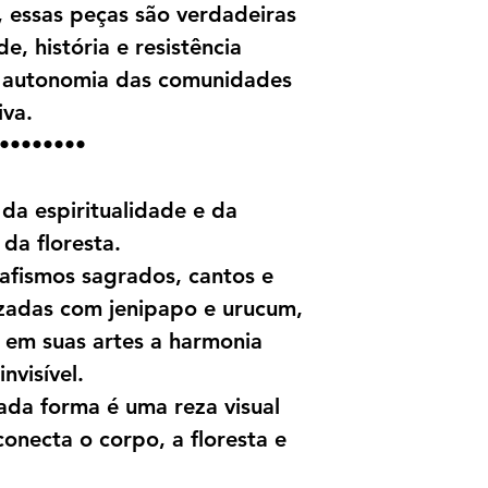
, essas peças são verdadeiras
e, história e resistência
 a autonomia das comunidades
iva.
••••••••
da espiritualidade e da
da floresta.
afismos sagrados, cantos e
izadas com jenipapo e urucum,
em suas artes a harmonia
nvisível.
ada forma é uma reza visual
necta o corpo, a floresta e