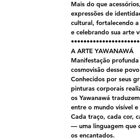
Mais do que acessórios
expressões de identidad
cultural, fortalecendo
e celebrando sua arte v
••••••••••••••••••••••
A ARTE YAWANAWÁ
Manifestação profunda 
cosmovisão desse povo 
Conhecidos por seus gr
pinturas corporais real
os Yawanawá traduzem 
entre o mundo visível e i
Cada traço, cada cor, c
— uma linguagem que co
os encantados.