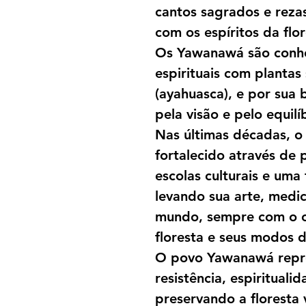
cantos sagrados e reza
com os espíritos da flor
Os Yawanawá são conhe
espirituais com plantas
(ayahuasca), e por sua 
pela visão e pelo equil
Nas últimas décadas, 
fortalecido através de 
escolas culturais e uma 
levando sua arte, medic
mundo, sempre com o 
floresta e seus modos d
O povo Yawanawá repr
resistência, espiritual
preservando a floresta 