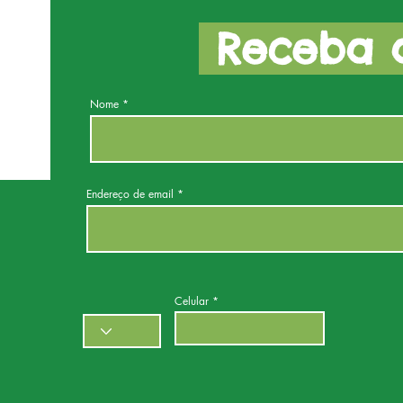
Receba a
Nome
Endereço de email
Celular