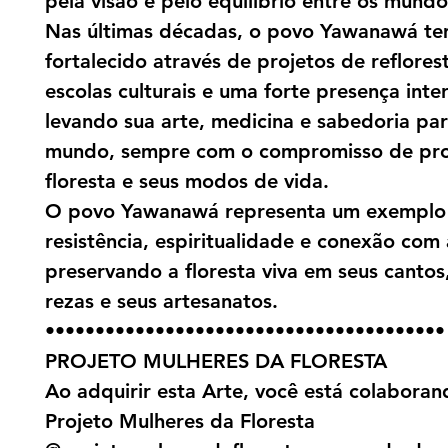
pela visão e pelo equilíbrio entre os mundo
Nas últimas décadas, o povo Yawanawá te
fortalecido através de projetos de reflore
escolas culturais e uma forte presença inte
levando sua arte, medicina e sabedoria pa
mundo, sempre com o compromisso de pro
floresta e seus modos de vida.
O povo Yawanawá representa um exemplo
resistência, espiritualidade e conexão com 
preservando a floresta viva em seus cantos
rezas e seus artesanatos.
••••••••••••••••••••••••••••••••••••••••
PROJETO MULHERES DA FLORESTA
Ao adquirir esta Arte, você está colabora
Projeto Mulheres da Floresta