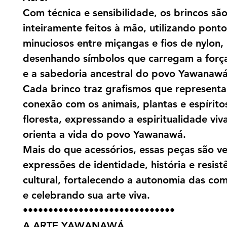
Com técnica e sensibilidade, os brincos sã
inteiramente feitos à mão, utilizando ponto
minuciosos entre miçangas e fios de nylon,
desenhando símbolos que carregam a força 
e a sabedoria ancestral do povo Yawanawá
Cada brinco traz grafismos que represent
conexão com os animais, plantas e espírito
floresta, expressando a espiritualidade viv
orienta a vida do povo Yawanawá.
Mais do que acessórios, essas peças são v
expressões de identidade, história e resist
cultural, fortalecendo a autonomia das co
e celebrando sua arte viva.
••••••••••••••••••••••••••••••
A ARTE YAWANAWÁ