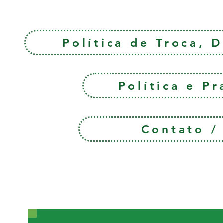
Política de Troca, 
Política e P
Contato 