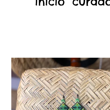
início
curado