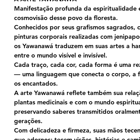
Manifestação profunda da espiritualidade 
cosmovisão desse povo da floresta.
Conhecidos por seus grafismos sagrados, 
pinturas corporais realizadas com jenipap
os Yawanawá traduzem em suas artes a ha
entre o mundo visível e invisível.
Cada traço, cada cor, cada forma é uma rez
— uma linguagem que conecta o corpo, a f
os encantados.
A arte Yawanawá reflete também sua rela
plantas medicinais e com o mundo espiritua
preservando saberes transmitidos oralmen
gerações.
Com delicadeza e firmeza, suas mãos tece
que adornos: tecem visões, histórias e cam