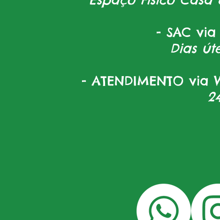
- SAC via
Dias úte
- ATENDIMENTO via W
2