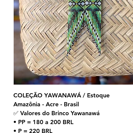
COLEÇÃO YAWANAWÁ / Estoque
Amazônia - Acre - Brasil
✅ Valores do Brinco Yawanawá
• PP = 180 a 200 BRL
• P = 220 BRL