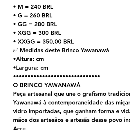
• M = 240 BRL
• G = 260 BRL
• GG = 280 BRL
• XGG = 300 BRL
• XXGG = 350,00 BRL
✅ Medidas deste Brinco Yawanawá
•Altura: cm
•Largura: cm
••••••••••••••••••••••••••••••
O BRINCO YAWANAWÁ
Peça artesanal que une o grafismo tradicio
Yawanawá à contemporaneidade das miça
vidro importadas, que ganham forma e vid
mãos dos artesãos e artesãs desse povo i
Acre.