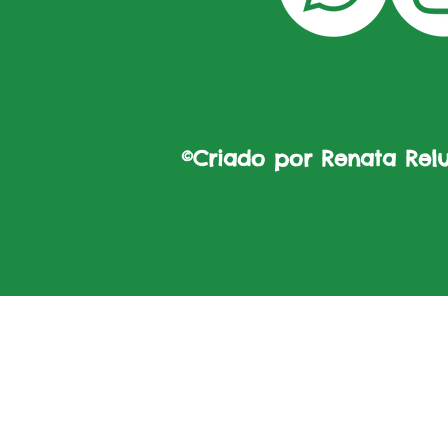
©Criado por Renata Reluz