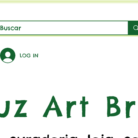
LOG IN
uz Art Br