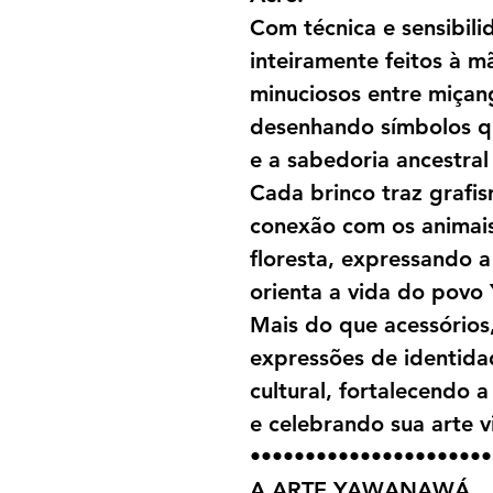
Com técnica e sensibili
inteiramente feitos à m
minuciosos entre miçang
desenhando símbolos qu
e a sabedoria ancestra
Cada brinco traz grafi
conexão com os animais,
floresta, expressando a
orienta a vida do pov
Mais do que acessórios
expressões de identidad
cultural, fortalecendo
e celebrando sua arte v
••••••••••••••••••••••
A ARTE YAWANAWÁ