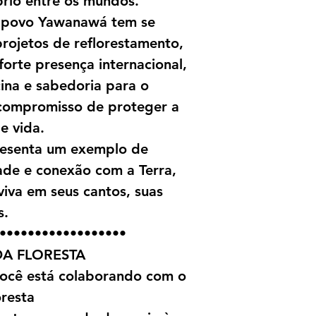
íbrio entre os mundos.
o povo Yawanawá tem se
projetos de reflorestamento,
forte presença internacional,
ina e sabedoria para o
compromisso de proteger a
e vida.
esenta um exemplo de
idade e conexão com a Terra,
viva em seus cantos, suas
s.
••••••••••••••••••
A FLORESTA
 você está colaborando com o
oresta