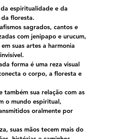
da espiritualidade e da
da floresta.
afismos sagrados, cantos e
izadas com jenipapo e urucum,
em suas artes a harmonia
nvisível.
ada forma é uma reza visual
necta o corpo, a floresta e
te também sua relação com as
m o mundo espiritual,
ansmitidos oralmente por
za, suas mãos tecem mais do
es, histórias e caminhos.