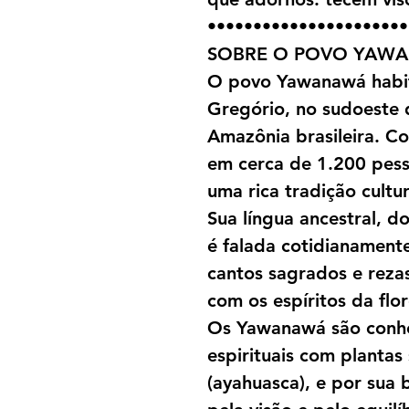
••••••••••••••••••••••
SOBRE O POVO YAW
O povo Yawanawá habit
Gregório, no sudoeste 
Amazônia brasileira. 
em cerca de 1.200 pes
uma rica tradição cultura
Sua língua ancestral, d
é falada cotidianamente
cantos sagrados e reza
com os espíritos da flor
Os Yawanawá são conhe
espirituais com plantas
(ayahuasca), e por sua 