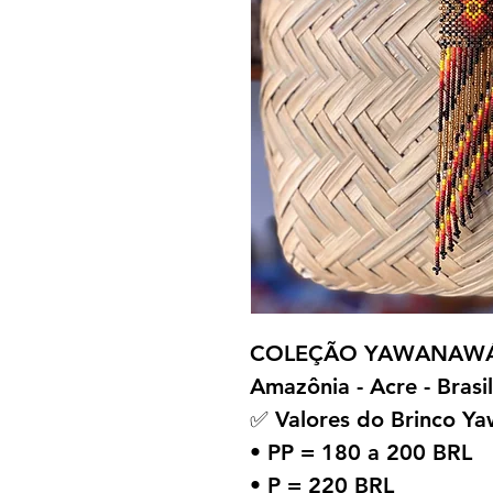
COLEÇÃO YAWANAWÁ 
Amazônia - Acre - Brasil
✅ Valores do Brinco Y
• PP = 180 a 200 BRL
• P = 220 BRL