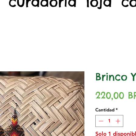
curadoria
loja
c
Brinco
220,00 B
Cantidad
*
Solo 1 disponibl