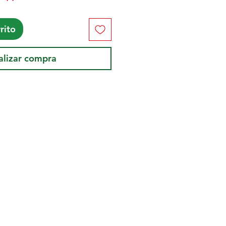
rito
alizar compra