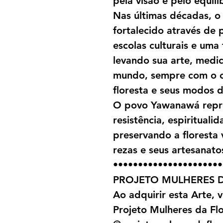
pela visão e pelo equil
Nas últimas décadas, 
fortalecido através de 
escolas culturais e uma 
levando sua arte, medic
mundo, sempre com o 
floresta e seus modos d
O povo Yawanawá repr
resistência, espiritual
preservando a floresta 
rezas e seus artesanato
••••••••••••••••••••••
PROJETO MULHERES D
Ao adquirir esta Arte,
Projeto Mulheres da Fl