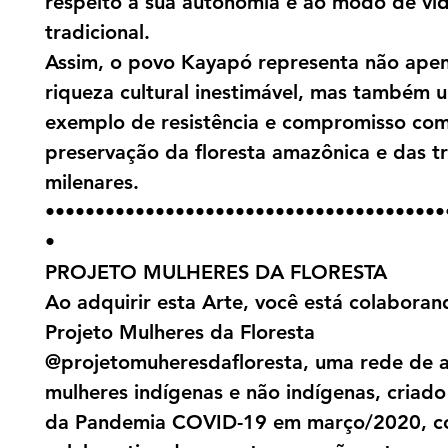
respeito à sua autonomia e ao modo de vi
tradicional.
Assim, o povo Kayapó representa não ape
riqueza cultural inestimável, mas também 
exemplo de resistência e compromisso com
preservação da floresta amazônica e das t
milenares.
••••••••••••••••••••••••••••••••••••••••
•
PROJETO MULHERES DA FLORESTA
Ao adquirir esta Arte, você está colabora
Projeto Mulheres da Floresta
@projetomuheresdafloresta, uma rede de a
mulheres indígenas e não indígenas, criado 
da Pandemia COVID-19 em março/2020, c