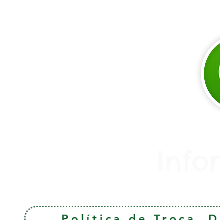
Info
Política de Troca, 