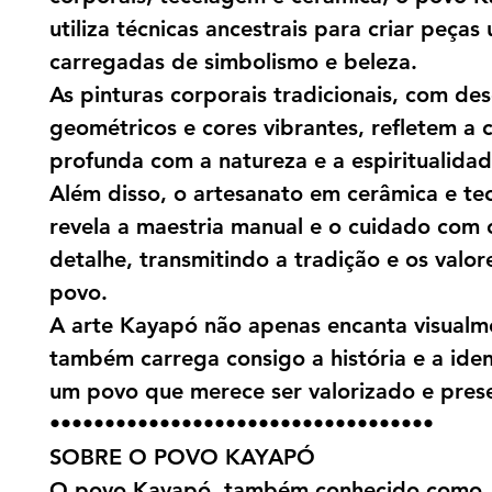
utiliza técnicas ancestrais para criar peças 
carregadas de simbolismo e beleza.
As pinturas corporais tradicionais, com de
geométricos e cores vibrantes, refletem a
profunda com a natureza e a espiritualidad
Além disso, o artesanato em cerâmica e te
revela a maestria manual e o cuidado com
detalhe, transmitindo a tradição e os valor
povo.
A arte Kayapó não apenas encanta visualm
também carrega consigo a história e a ide
um povo que merece ser valorizado e pres
•••••••••••••••••••••••••••••••••••
SOBRE O POVO KAYAPÓ
O povo Kayapó, também conhecido como