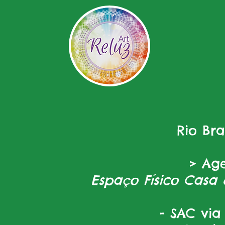
Rio Br
> Ag
Espaço Físico Casa 
- SAC via