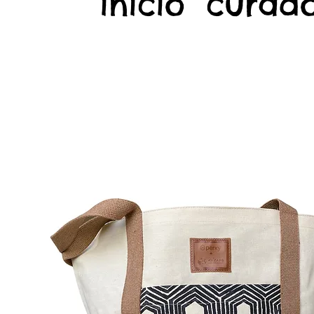
início
curado