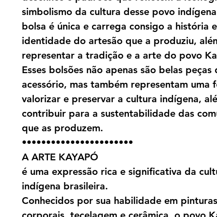
simbolismo da cultura desse povo indígen
bolsa é única e carrega consigo a história e
identidade do artesão que a produziu, alé
representar a tradição e a arte do povo K
Esses bolsões não apenas são belas peças 
acessório, mas também representam uma 
valorizar e preservar a cultura indígena, a
contribuir para a sustentabilidade das co
que as produzem.
•••••••••••••••••••••••
A ARTE KAYAPÓ
é uma expressão rica e significativa da cult
indígena brasileira.
Conhecidos por sua habilidade em pintura
corporais, tecelagem e cerâmica, o povo 