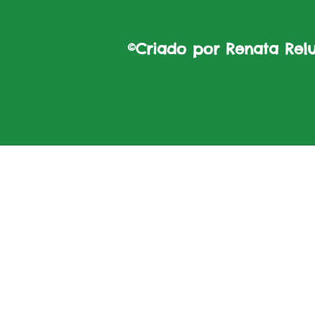
©Criado por Renata Reluz