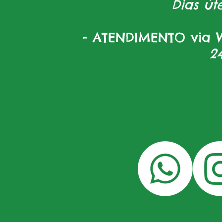
Dias úte
- ATENDIMENTO via W
2