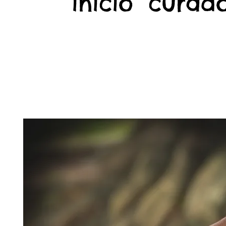
início
curado