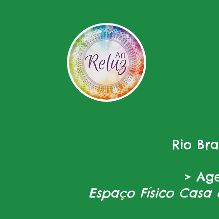
Rio Br
> Ag
Espaço Físico Casa 