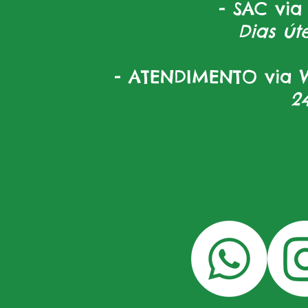
- SAC via
Dias úte
- ATENDIMENTO via W
2