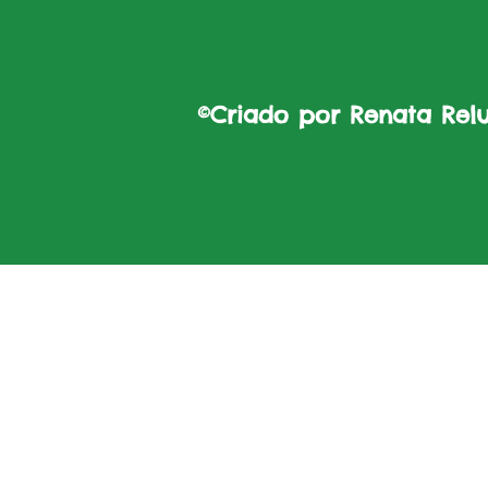
©Criado por Renata Reluz