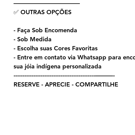
———————————
✅ OUTRAS OPÇÕES
- Faça Sob Encomenda
- Sob Medida
- Escolha suas Cores Favoritas
- Entre em contato via Whatsapp para en
sua jóia indígena personalizada
---------------------------------------------———-
RESERVE - APRECIE - COMPARTILHE