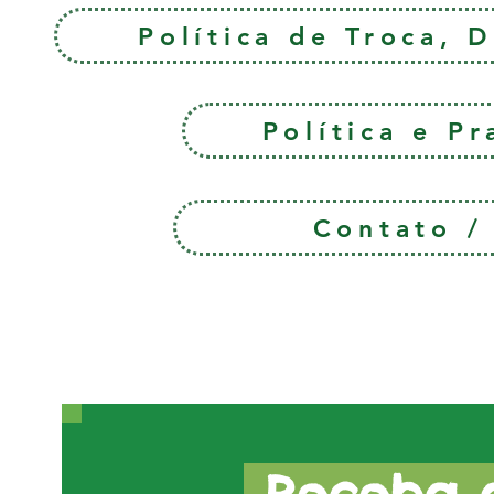
Política de Troca, 
Política e P
Contato 