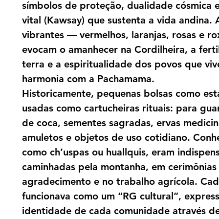
símbolos de proteção, dualidade cósmica e
vital (Kawsay) que sustenta a vida andina. 
vibrantes — vermelhos, laranjas, rosas e r
evocam o amanhecer na Cordilheira, a ferti
terra e a espiritualidade dos povos que v
harmonia com a Pachamama.
Historicamente, pequenas bolsas como est
usadas como cartucheiras rituais: para gua
de coca, sementes sagradas, ervas medicin
amuletos e objetos de uso cotidiano. Conh
como ch’uspas ou huallquis, eram indispens
caminhadas pela montanha, em cerimônias
agradecimento e no trabalho agrícola. Ca
funcionava como um “RG cultural”, expres
identidade de cada comunidade através de