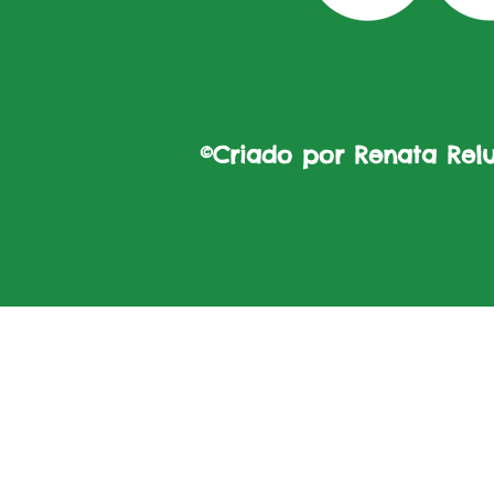
©Criado por Renata Reluz