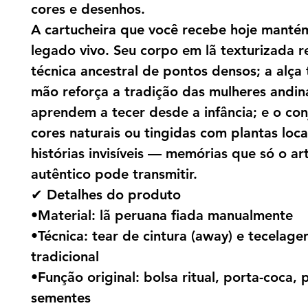
cores e desenhos.
A cartucheira que você recebe hoje manté
legado vivo. Seu corpo em lã texturizada r
técnica ancestral de pontos densos; a alça 
mão reforça a tradição das mulheres andin
aprendem a tecer desde a infância; e o co
cores naturais ou tingidas com plantas loc
histórias invisíveis — memórias que só o a
autêntico pode transmitir.
✔ Detalhes do produto
•Material: lã peruana fiada manualmente
•Técnica: tear de cintura (away) e tecelag
tradicional
•Função original: bolsa ritual, porta-coca, 
sementes