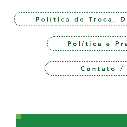
Política de Troca, 
Política e P
Contato 