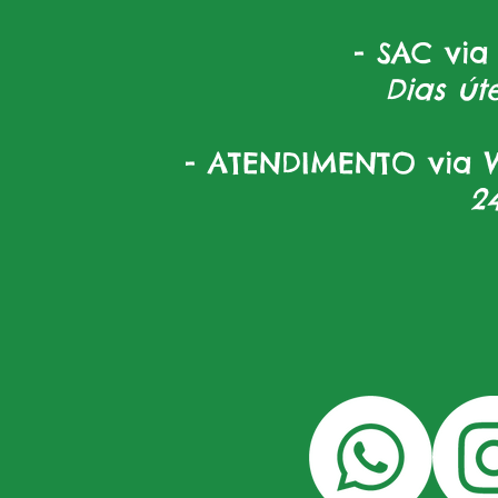
- SAC via
Dias úte
- ATENDIMENTO via W
2