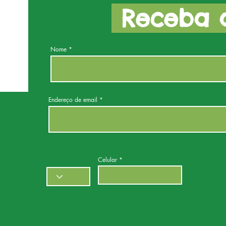
Receba a
Nome
Endereço de email
Celular