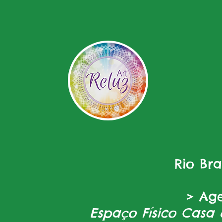
Rio Br
> Ag
Espaço Físico Casa 