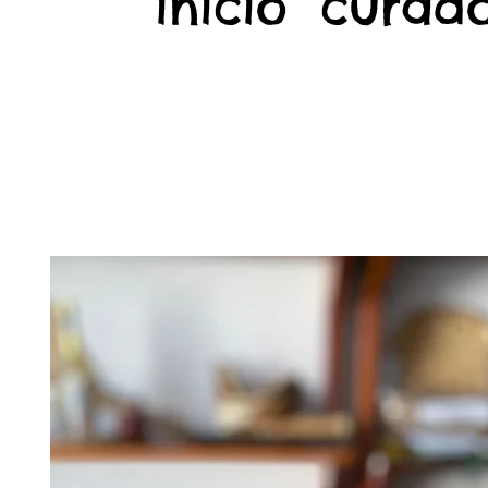
início
curado