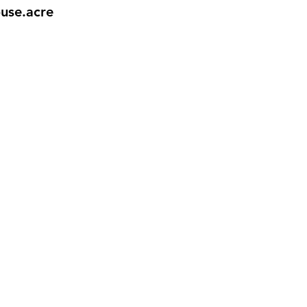
use.acre