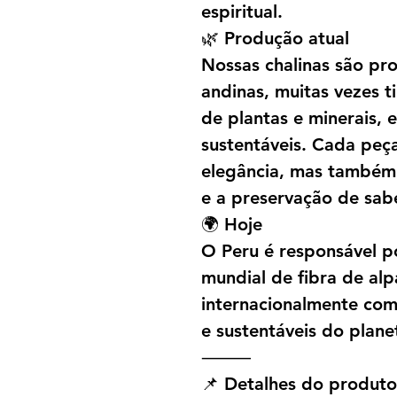
espiritual.
🌿 Produção atual
Nossas chalinas são p
andinas, muitas vezes t
de plantas e minerais,
sustentáveis. Cada peç
elegância, mas também o
e a preservação de sab
🌍 Hoje
O Peru é responsável 
mundial de fibra de al
internacionalmente com
e sustentáveis do plane
⸻
📌 Detalhes do produto