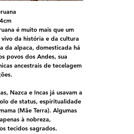
eruana
74cm
ruana é muito mais que um
vivo da história e da cultura
ra da alpaca, domesticada há
os povos dos Andes, sua
nicas ancestrais de tecelagem
ções.
as, Nazca e Incas já usavam a
lo de status, espiritualidade
mama (Mãe Terra). Algumas
apenas à nobreza,
os tecidos sagrados.