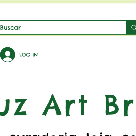
LOG IN
uz Art Br