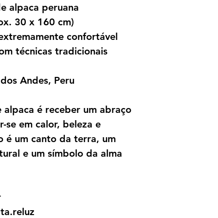
de alpaca peruana
ox. 30 x 160 cm)
e extremamente confortável
om técnicas tradicionais
dos Andes, Peru
de alpaca é receber um abraço
-se em calor, beleza e
o é um canto da terra, um
ltural e um símbolo da alma
r
ta.reluz