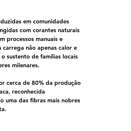
roduzidas em comunidades
ingidas com corantes naturais
 em processos manuais e
a carrega não apenas calor e
 sustento de famílias locais
eres milenares.
por cerca de 80% da produção
paca, reconhecida
o uma das fibras mais nobres
ta.