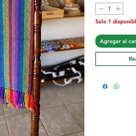
Solo 1 disponibl
Agregar al car
Re