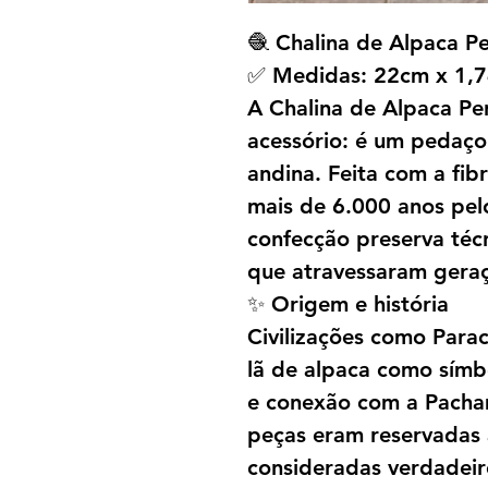
🧶 Chalina de Alpaca P
✅ Medidas: 22cm x 1,
A Chalina de Alpaca Pe
acessório: é um pedaço 
andina. Feita com a fib
mais de 6.000 anos pel
confecção preserva téc
que atravessaram gera
✨ Origem e história
Civilizações como Parac
lã de alpaca como símbo
e conexão com a Pacha
peças eram reservadas 
consideradas verdadeir