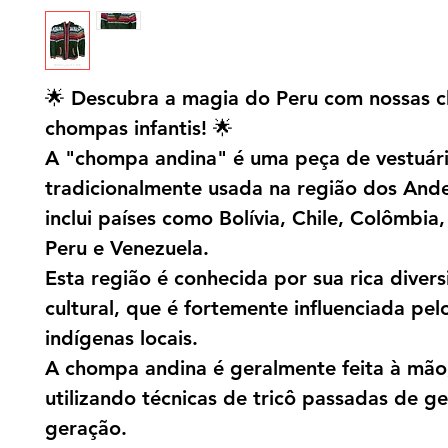
🌟 Descubra a magia do Peru com nossas 
chompas infantis! 🌟
A "chompa andina" é uma peça de vestuár
tradicionalmente usada na região dos And
inclui países como Bolívia, Chile, Colômbia
Peru e Venezuela.
Esta região é conhecida por sua rica diver
cultural, que é fortemente influenciada pe
indígenas locais.
A chompa andina é geralmente feita à mão
utilizando técnicas de tricô passadas de g
geração.