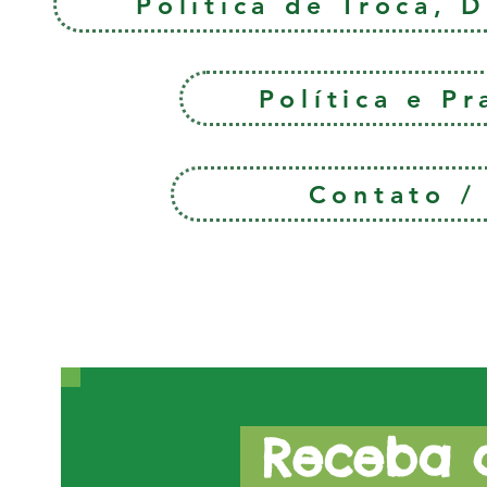
Política de Troca, 
Política e P
Contato 
Receba a