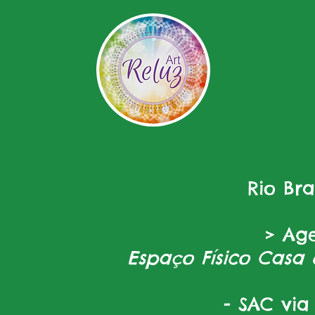
Rio Br
> Ag
Espaço Físico Casa 
- SAC via