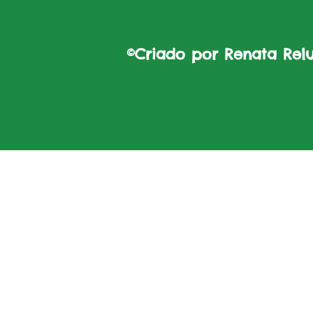
©Criado por Renata Reluz