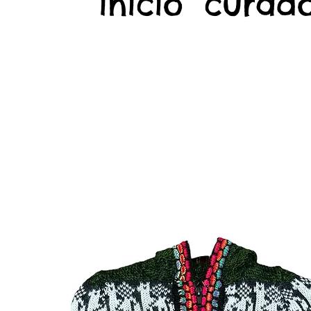
início
curado