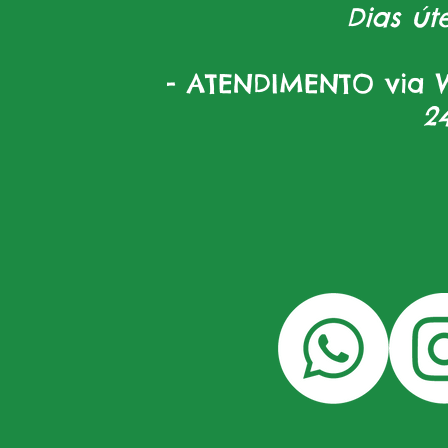
Dias úte
- ATENDIMENTO via W
2