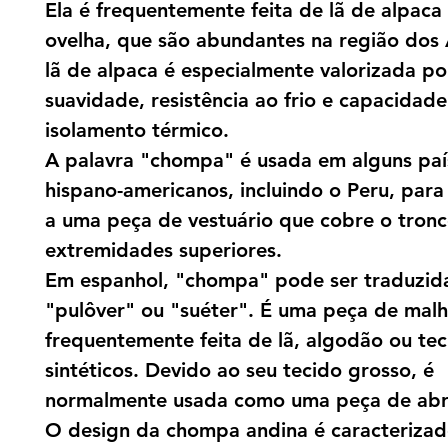
Ela é frequentemente feita de lã de alpaca
ovelha, que são abundantes na região dos
lã de alpaca é especialmente valorizada po
suavidade, resistência ao frio e capacidad
isolamento térmico.
A palavra "chompa" é usada em alguns paí
hispano-americanos, incluindo o Peru, para 
a uma peça de vestuário que cobre o tronc
extremidades superiores.
Em espanhol, "chompa" pode ser traduzi
"pulôver" ou "suéter". É uma peça de malh
frequentemente feita de lã, algodão ou tec
sintéticos. Devido ao seu tecido grosso, é
normalmente usada como uma peça de abr
O design da chompa andina é caracterizad