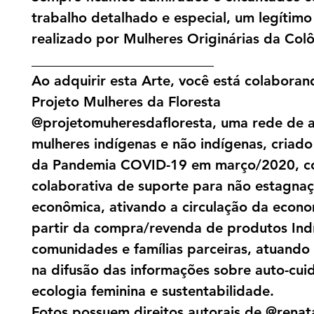
trabalho detalhado e especial, um legítimo
realizado por Mulheres Originárias da Col
__________________________
Ao adquirir esta Arte, você está colabora
Projeto Mulheres da Floresta
@projetomuheresdafloresta, uma rede de a
mulheres indígenas e não indígenas, criado 
da Pandemia COVID-19 em março/2020, c
colaborativa de suporte para não estagna
econômica, ativando a circulação da econo
partir da compra/revenda de produtos Ind
comunidades e famílias parceiras, atuand
na difusão das informações sobre auto-cui
ecologia feminina e sustentabilidade.
Fotos possuem direitos autorais de @renat