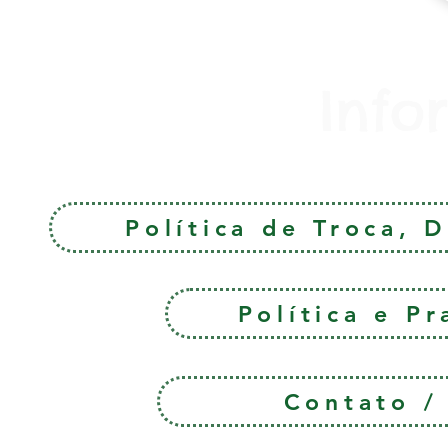
Info
Política de Troca, 
Política e P
Contato 