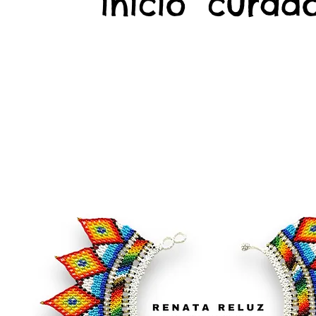
início
curado