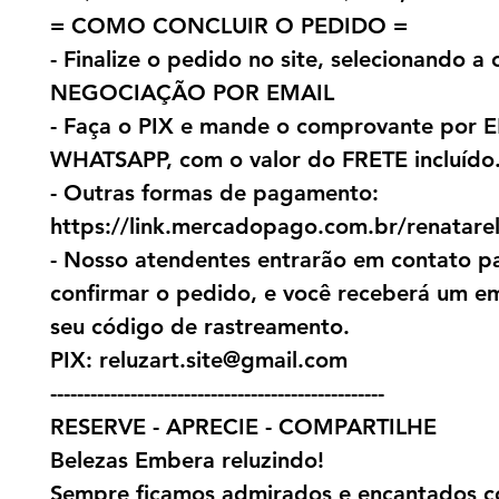
= COMO CONCLUIR O PEDIDO =
- Finalize o pedido no site, selecionando a
NEGOCIAÇÃO POR EMAIL
- Faça o PIX e mande o comprovante por 
WHATSAPP, com o valor do FRETE incluído
- Outras formas de pagamento:
https://link.mercadopago.com.br/renatare
- Nosso atendentes entrarão em contato p
confirmar o pedido, e você receberá um e
seu código de rastreamento.
PIX: reluzart.site@gmail.com
--------------------------------------------------
RESERVE - APRECIE - COMPARTILHE
Belezas Embera reluzindo!
Sempre ficamos admirados e encantados c