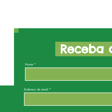
Receba a
Nome
Endereço de email