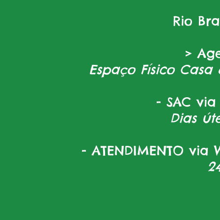
Rio Br
> Ag
Espaço Físico Casa 
- SAC via
Dias úte
- ATENDIMENTO via W
2