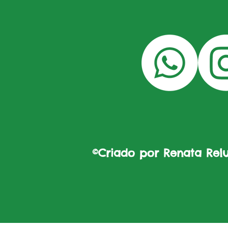
©Criado por Renata Reluz