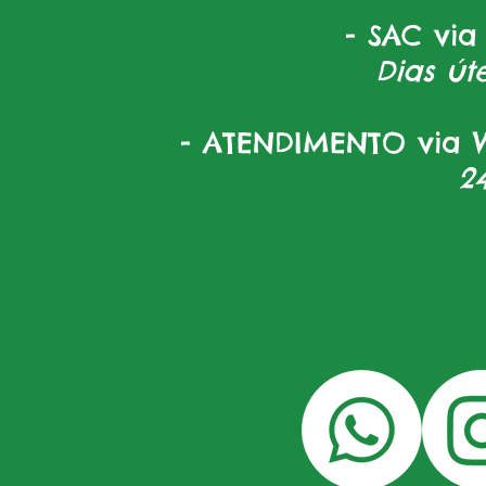
- SAC via
Dias úte
- ATENDIMENTO via W
2