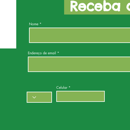
Receba a
Nome
Endereço de email
Celular