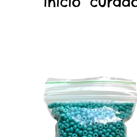
início
curado