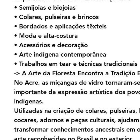
• Semijoias e biojoias
• Colares, pulseiras e brincos
• Bordados e aplicações têxteis
• Moda e alta-costura
• Acessórios e decoração
• Arte indígena contemporânea
• Trabalhos em tear e técnicas tradicionais
-> A Arte da Floresta Encontra a Tradição 
No Acre, as miçangas de vidro tornaram-se
importante da expressão artística dos pov
indígenas.
Utilizadas na criação de colares, pulseiras, 
cocares, adornos e peças culturais, ajudam
transformar conhecimentos ancestrais em 
arte reconhecidas no Brasil e no exterior.