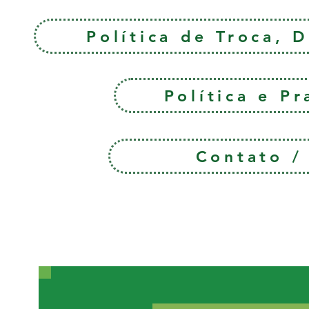
Política de Troca, 
Política e P
Contato 