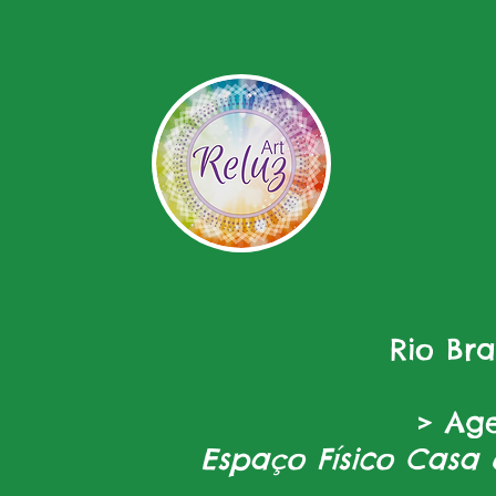
Rio Br
> Ag
Espaço Físico Casa 