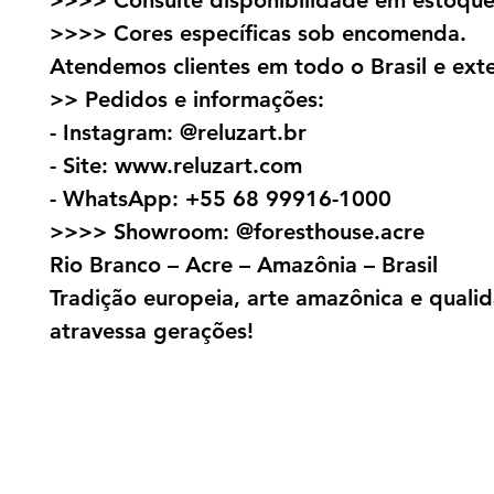
>>>> Consulte disponibilidade em estoque
>>>> Cores específicas sob encomenda.
Atendemos clientes em todo o Brasil e exte
>> Pedidos e informações:
- Instagram: @reluzart.br
- Site: www.reluzart.com
- WhatsApp: +55 68 99916-1000
>>>> Showroom: @foresthouse.acre
Rio Branco – Acre – Amazônia – Brasil
Tradição europeia, arte amazônica e quali
atravessa gerações!