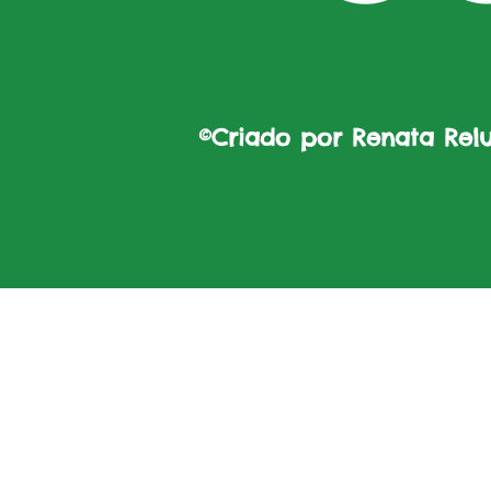
©Criado por Renata Reluz