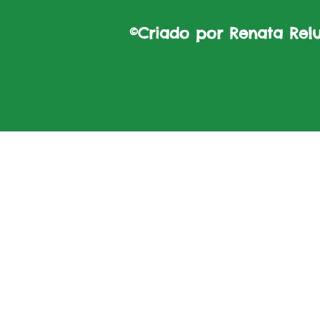
©Criado por Renata Reluz