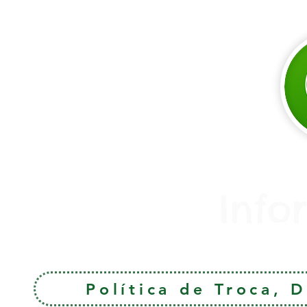
Info
Política de Troca, 