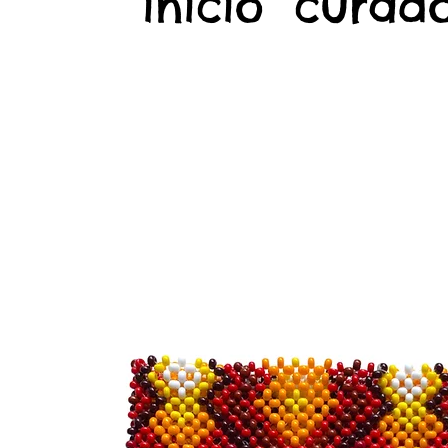
início
curado