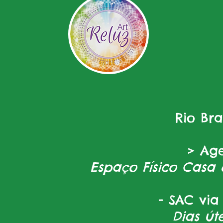
Rio Br
> Ag
Espaço Físico Casa 
- SAC via
Dias úte