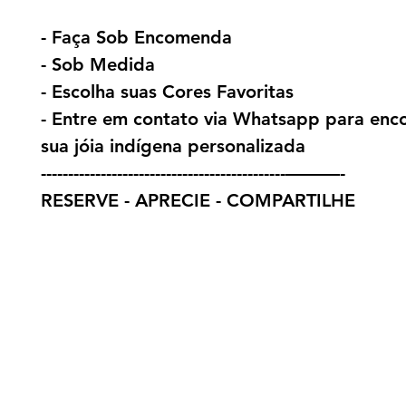
- Faça Sob Encomenda
- Sob Medida
- Escolha suas Cores Favoritas
- Entre em contato via Whatsapp para en
sua jóia indígena personalizada
---------------------------------------------———-
RESERVE - APRECIE - COMPARTILHE