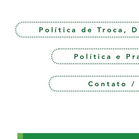
Política de Troca, 
Política e P
Contato 