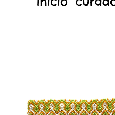
início
curado