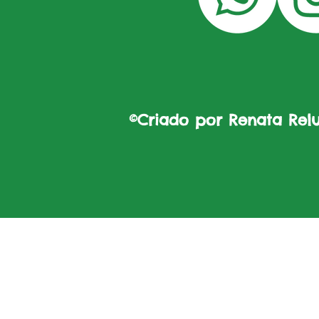
©Criado por Renata Reluz