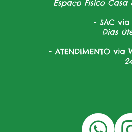
Espaço Físico Casa 
- SAC via
Dias úte
- ATENDIMENTO via W
2