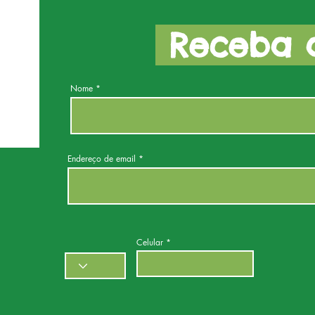
Receba a
Nome
Endereço de email
Celular