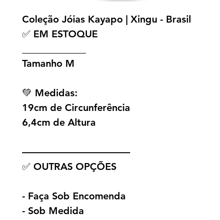
Coleção Jóias Kayapo | Xingu - Brasil
✅ EM ESTOQUE
_____________
Tamanho M
💚 Medidas:
19cm de Circunferência
6,4cm de Altura
———————————
✅ OUTRAS OPÇÕES
- Faça Sob Encomenda
- Sob Medida