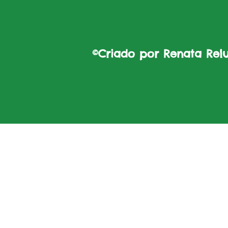
©Criado por Renata Reluz