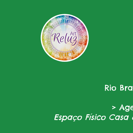
Rio Br
> Ag
Espaço Físico Casa 