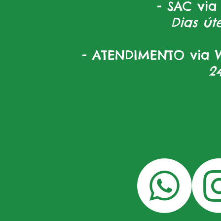
- SAC via
Dias úte
- ATENDIMENTO via W
2