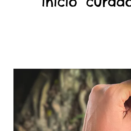
início
curado