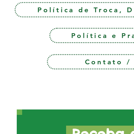
Política de Troca, 
Política e P
Contato 