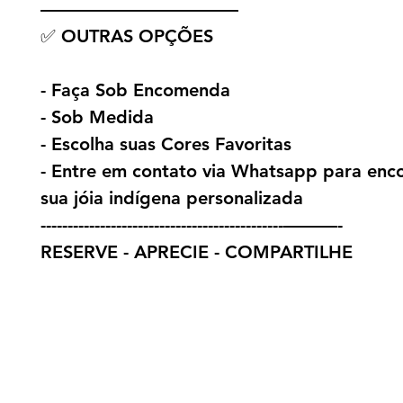
———————————
✅ OUTRAS OPÇÕES
- Faça Sob Encomenda
- Sob Medida
- Escolha suas Cores Favoritas
- Entre em contato via Whatsapp para en
sua jóia indígena personalizada
---------------------------------------------———-
RESERVE - APRECIE - COMPARTILHE