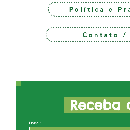
Política e P
Contato 
Receba a
Nome