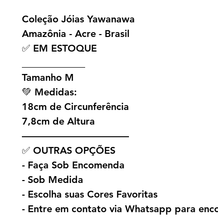
Coleção Jóias Yawanawa
Amazônia - Acre - Brasil
✅ EM ESTOQUE
_____________
Tamanho M
💚 Medidas:
18cm de Circunferência
7,8cm de Altura
———————————
✅ OUTRAS OPÇÕES
- Faça Sob Encomenda
- Sob Medida
- Escolha suas Cores Favoritas
- Entre em contato via Whatsapp para en