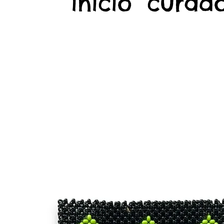
início
curado