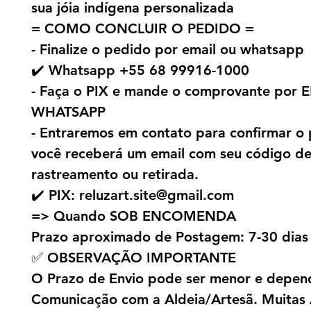
sua jóia indígena personalizada
= COMO CONCLUIR O PEDIDO =
- Finalize o pedido por email ou whatsapp
✔️ Whatsapp +55 68 99916-1000
- Faça o PIX e mande o comprovante por 
WHATSAPP
- Entraremos em contato para confirmar o 
você receberá um email com seu código d
rastreamento ou retirada.
✔️ PIX: reluzart.site@gmail.com
=> Quando SOB ENCOMENDA
Prazo aproximado de Postagem: 7-30 dias
✅ OBSERVAÇÃO IMPORTANTE
O Prazo de Envio pode ser menor e depen
Comunicação com a Aldeia/Artesã. Muitas 