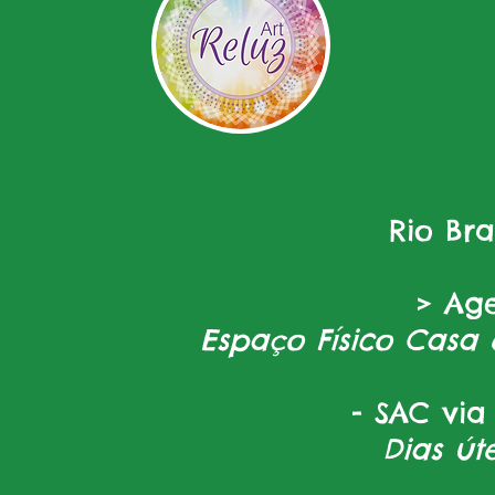
Rio Br
> Ag
Espaço Físico Casa 
- SAC via
Dias úte