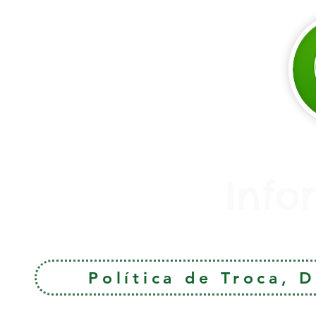
Info
Política de Troca, 