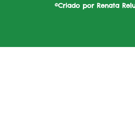
©Criado por Renata Reluz