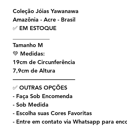
Coleção Jóias Yawanawa
Amazônia - Acre - Brasil
✅ EM ESTOQUE
_____________
Tamanho M
💚 Medidas:
19cm de Circunferência
7,9cm de Altura
———————————
✅ OUTRAS OPÇÕES
- Faça Sob Encomenda
- Sob Medida
- Escolha suas Cores Favoritas
- Entre em contato via Whatsapp para en