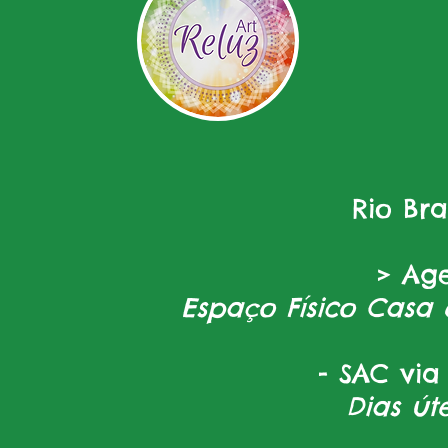
Rio Br
> Ag
Espaço Físico Casa 
- SAC via
Dias úte