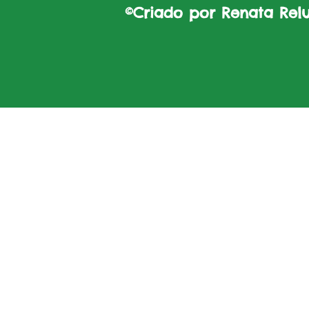
©Criado por Renata Reluz