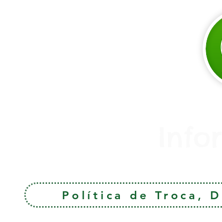
Info
Política de Troca, 