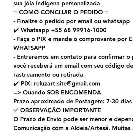
sua jóia indígena personalizada
= COMO CONCLUIR O PEDIDO =
- Finalize o pedido por email ou whatsapp
✔️ Whatsapp +55 68 99916-1000
- Faça o PIX e mande o comprovante por 
WHATSAPP
- Entraremos em contato para confirmar o 
você receberá um email com seu código d
rastreamento ou retirada.
✔️ PIX: reluzart.site@gmail.com
=> Quando SOB ENCOMENDA
Prazo aproximado de Postagem: 7-30 dias
✅ OBSERVAÇÃO IMPORTANTE
O Prazo de Envio pode ser menor e depen
Comunicação com a Aldeia/Artesã. Muitas 