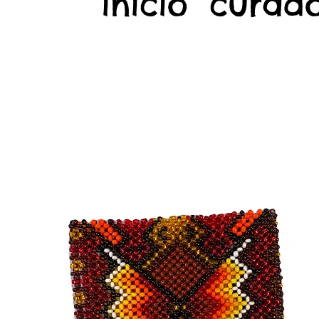
início
curado