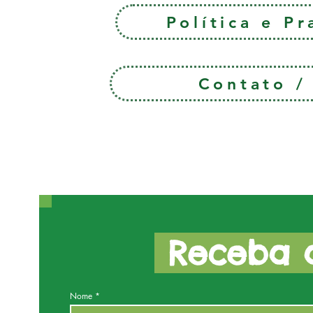
Política e P
Contato 
Receba a
Nome