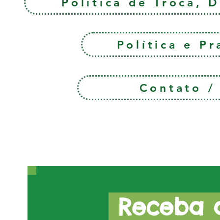
Política de Troca, 
Política e P
Contato 
Receba a