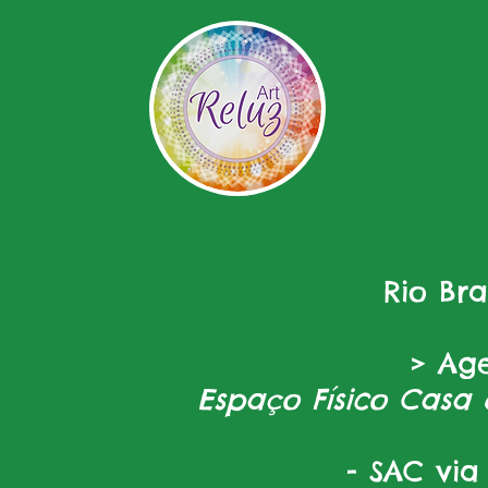
Rio Br
> Ag
Espaço Físico Casa 
- SAC via