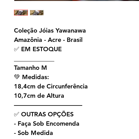
Coleção Jóias Yawanawa
Amazônia - Acre - Brasil
✅ EM ESTOQUE
_____________
Tamanho M
💚 Medidas:
18,4cm de Circunferência
10,7cm de Altura
———————————
✅ OUTRAS OPÇÕES
- Faça Sob Encomenda
- Sob Medida