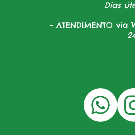
Dias úte
- ATENDIMENTO via W
2