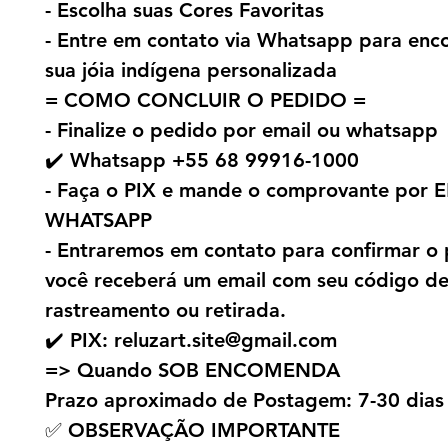
- Escolha suas Cores Favoritas
- Entre em contato via Whatsapp para en
sua jóia indígena personalizada
= COMO CONCLUIR O PEDIDO =
- Finalize o pedido por email ou whatsapp
✔️ Whatsapp +55 68 99916-1000
- Faça o PIX e mande o comprovante por 
WHATSAPP
- Entraremos em contato para confirmar o 
você receberá um email com seu código d
rastreamento ou retirada.
✔️ PIX: reluzart.site@gmail.com
=> Quando SOB ENCOMENDA
Prazo aproximado de Postagem: 7-30 dias
✅ OBSERVAÇÃO IMPORTANTE