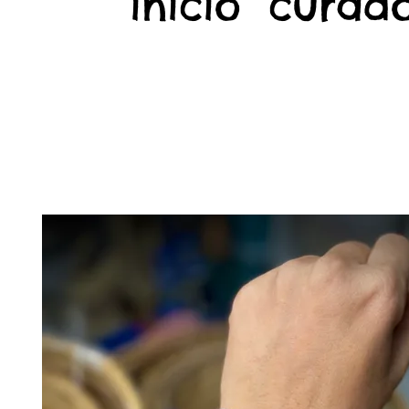
início
curado