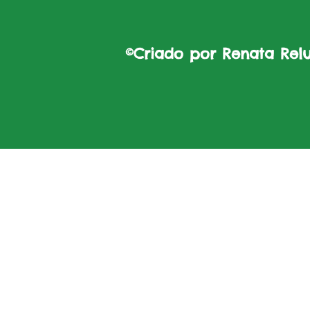
©Criado por Renata Reluz