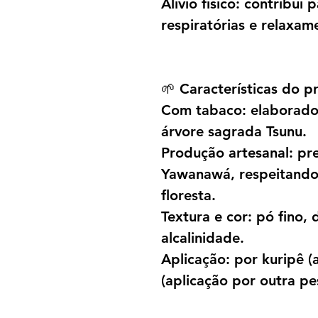
Alívio físico: contribui
respiratórias e relaxam
🌱 Características do p
Com tabaco: elaborado
árvore sagrada Tsunu.
Produção artesanal: pr
Yawanawá, respeitando 
floresta.
Textura e cor: pó fino, 
alcalinidade.
Aplicação: por kuripê (
(aplicação por outra pe