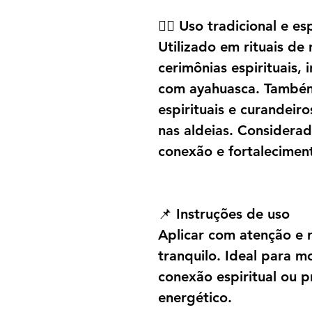
🧘‍♂️ Uso tradicional e es
Utilizado em rituais de
cerimônias espirituais, 
com ayahuasca. Também
espirituais e curandeir
nas aldeias. Considera
conexão e fortaleciment
📌 Instruções de uso
Aplicar com atenção e 
tranquilo. Ideal para 
conexão espiritual ou p
energético.