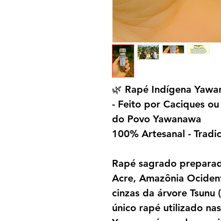
🌿 Rapé Indígena Yawan
- Feito por Caciques ou 
do Povo Yawanawa
100% Artesanal - Tradic
Rapé sagrado prepara
Acre, Amazônia Ocident
cinzas da árvore Tsunu (
único rapé utilizado nas