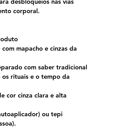
 para desbloqueios nas vias
ento corporal.
roduto
 com mapacho e cinzas da
eparado com saber tradicional
os rituais e o tempo da
de cor cinza clara e alta
autoaplicador) ou tepi
ssoa).