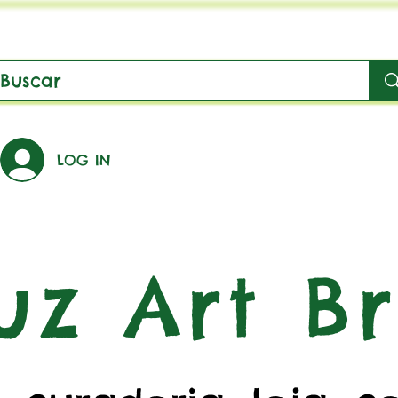
LOG IN
uz Art Br