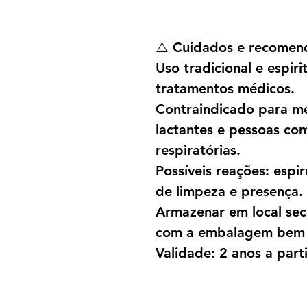
⚠️ Cuidados e recomen
Uso tradicional e espiri
tratamentos médicos.
Contraindicado para me
lactantes e pessoas co
respiratórias.
Possíveis reações: espi
de limpeza e presença.
Armazenar em local seco
com a embalagem bem 
Validade: 2 anos a part