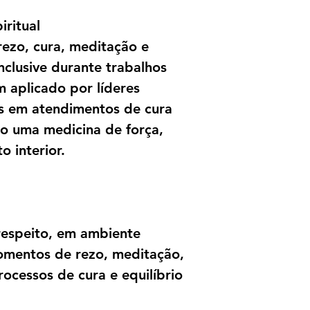
piritual
 rezo, cura, meditação e
inclusive durante trabalhos
 aplicado por líderes
os em atendimentos de cura
do uma medicina de força,
o interior.
respeito, em ambiente
momentos de rezo, meditação,
rocessos de cura e equilíbrio