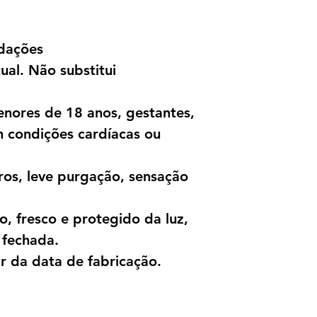
dações
tual. Não substitui
nores de 18 anos, gestantes,
m condições cardíacas ou
rros, leve purgação, sensação
, fresco e protegido da luz,
fechada.
ir da data de fabricação.