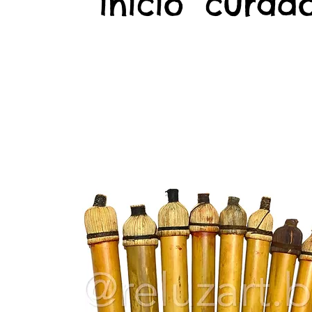
início
curado