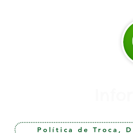
Info
Política de Troca, 