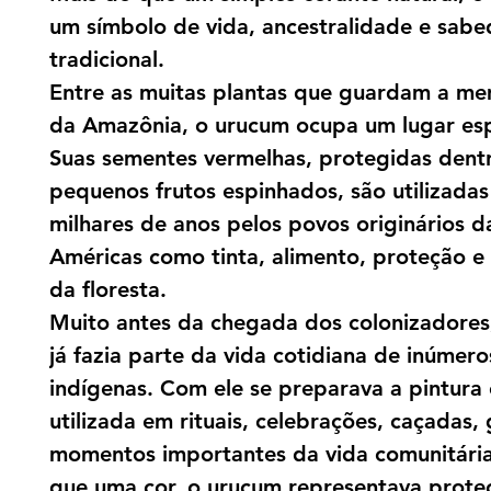
um símbolo de vida, ancestralidade e sabe
tradicional.
Entre as muitas plantas que guardam a me
da Amazônia, o urucum ocupa um lugar esp
Suas sementes vermelhas, protegidas dent
pequenos frutos espinhados, são utilizadas
milhares de anos pelos povos originários d
Américas como tinta, alimento, proteção e
da floresta.
Muito antes da chegada dos colonizadores
já fazia parte da vida cotidiana de inúmer
indígenas. Com ele se preparava a pintura 
utilizada em rituais, celebrações, caçadas,
momentos importantes da vida comunitária
que uma cor, o urucum representava prote