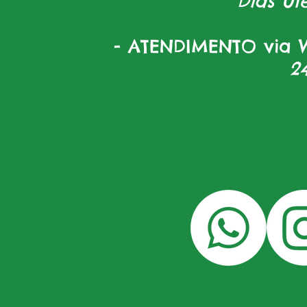
Dias úte
- ATENDIMENTO via W
2