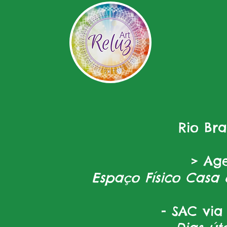
Rio Br
> Ag
Espaço Físico Casa 
- SAC via