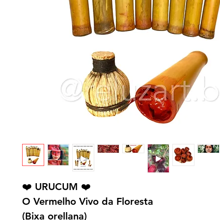
❤️ URUCUM ❤️
O Vermelho Vivo da Floresta
(Bixa orellana)