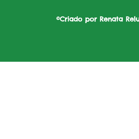
©Criado por Renata Reluz