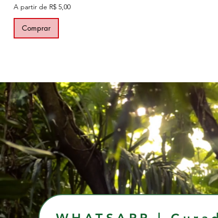
Preço promocional
A partir de
R$ 5,00
Comprar