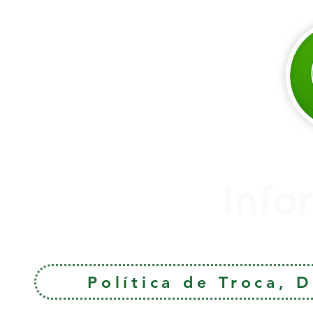
Info
Política de Troca, 