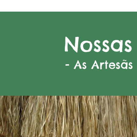
Nossas
- As Artesãs