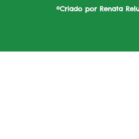
©Criado por Renata Reluz