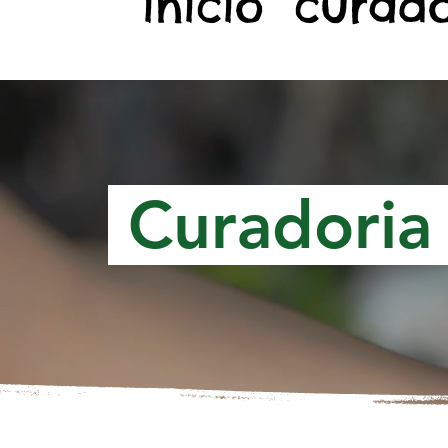
início
curado
Curadoria