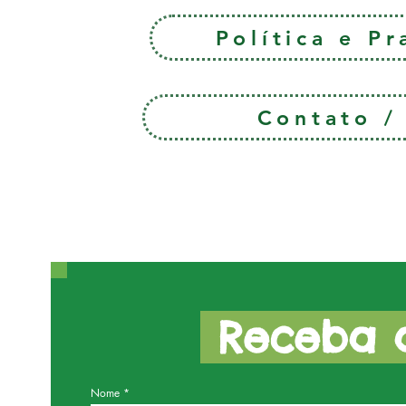
Política e P
Contato 
Receba a
Nome