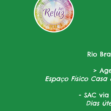
Rio Br
> Ag
Espaço Físico Casa 
- SAC via
Dias úte