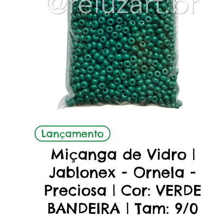
Aperçu rapide
Lançamento
Miçanga de Vidro |
Jablonex - Ornela -
Preciosa | Cor: VERDE
BANDEIRA | Tam: 9/0