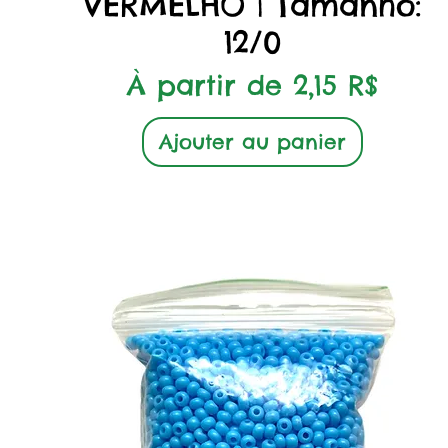
VERMELHO | Tamanho:
12/0
Prix promotionnel
À partir de
2,15 R$
Ajouter au panier