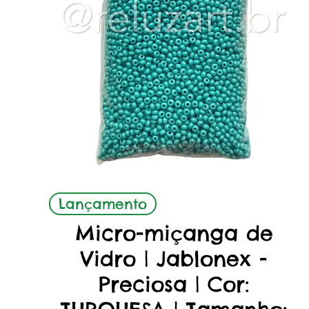
Aperçu rapide
Lançamento
Micro-miçanga de
Vidro | Jablonex -
Preciosa | Cor: