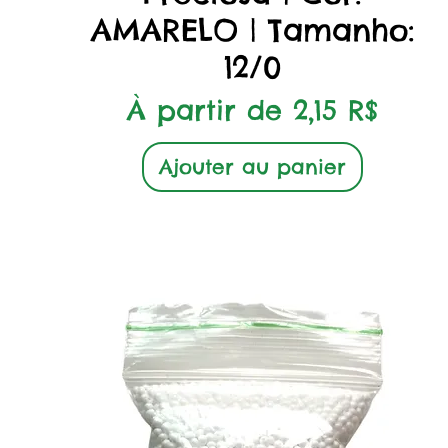
AMARELO | Tamanho:
12/0
Prix promotionnel
À partir de
2,15 R$
Ajouter au panier