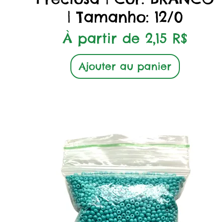
| Tamanho: 12/0
Prix promotionnel
À partir de
2,15 R$
Ajouter au panier