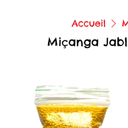
Accueil
M
Miçanga Jab