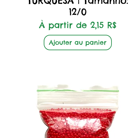
TURQUESA | Tamanho:
12/0
Prix promotionnel
À partir de
2,15 R$
Ajouter au panier