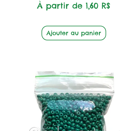
Prix promotionnel
À partir de
1,60 R$
Ajouter au panier