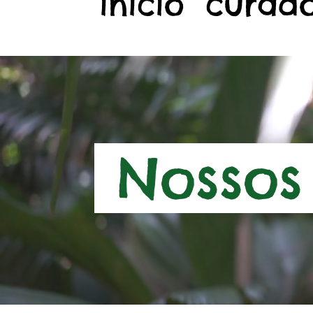
início
curado
Nossos