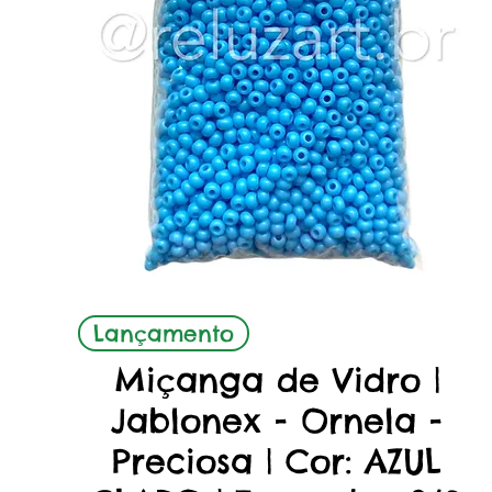
Aperçu rapide
Lançamento
Miçanga de Vidro |
Jablonex - Ornela -
Preciosa | Cor: AZUL