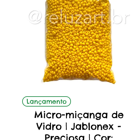
Aperçu rapide
Lançamento
Micro-miçanga de
Vidro | Jablonex -
Preciosa | Cor: