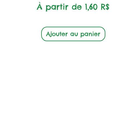
Prix promotionnel
À partir de
1,60 R$
Ajouter au panier