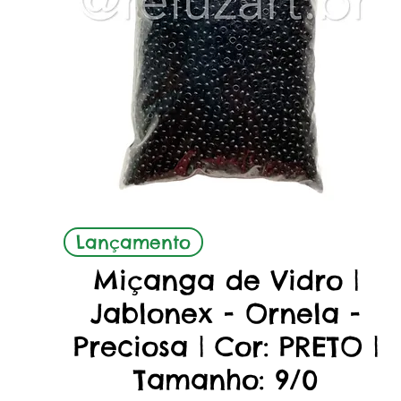
Aperçu rapide
Lançamento
Miçanga de Vidro |
Jablonex - Ornela -
Preciosa | Cor: PRETO |
Tamanho: 9/0