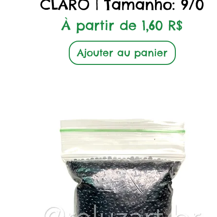
CLARO | Tamanho: 9/0
Prix promotionnel
À partir de
1,60 R$
Ajouter au panier