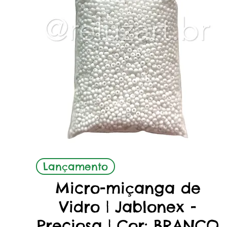
Aperçu rapide
Lançamento
Micro-miçanga de
Vidro | Jablonex -
Preciosa | Cor: BRANCO