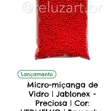
Aperçu rapide
Lançamento
Micro-miçanga de
Vidro | Jablonex -
Preciosa | Cor: