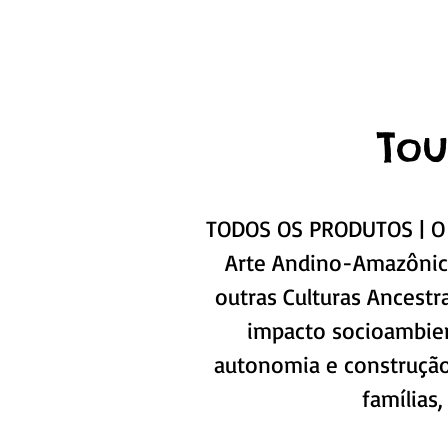
Tou
TODOS OS PRODUTOS | O R
Arte Andino-Amazônico
outras Culturas Ancestr
impacto socioambien
autonomia e construção 
famílias