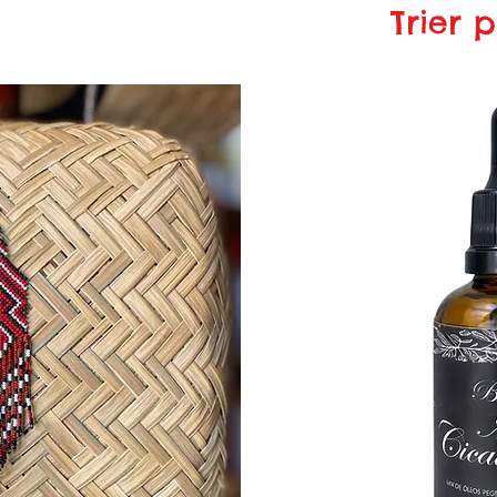
Trier p