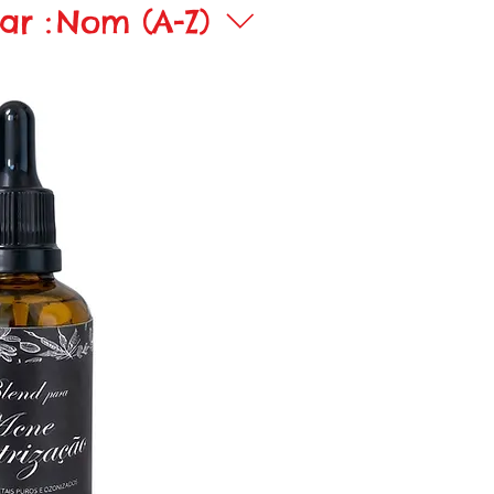
ar :
Nom (A-Z)