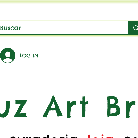
LOG IN
uz Art Br