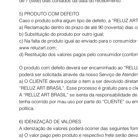
de 7 (sete) dias contados da data do recebimento.
5) PRODUTO COM DEFEITO
Caso o produto sofra algum tipo de defeito, a “RELUZ ART 
a) Reclamação dentro do prazo de até 90 (noventa) dias c
b) Substituição do produto por outro igual;
c) Na falta de produto igual ao enviado para o consumidor 
www.reluzart.com
;
d) Restituição dos valores pagos pelo consumidor (confor
O produto com defeito deverá ser encaminhado ao “RELU
poderá ser solicitada através da nosso Serviço de Atendim
a) O CLIENTE deverá postar o item a ser devolvido direta
“RELUZ ART BRASIL”. Esse processo é gratuito para o cli
A “RELUZ ART BRASIL” se isenta da responsabilidade de a
tenha ocorrido por mau uso por parte do “CLIENTE” ou em
política.
6) IDENIZAÇÃO DE VALORES
A idenização de valores poderá ocorrer das seguintes for
a) O valor pago pelo produto e respectivo frete serão d