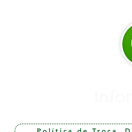
Info
Política de Troca, 