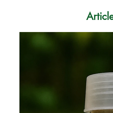
Articl