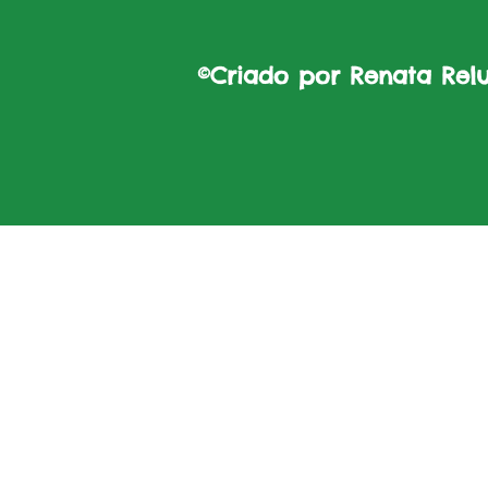
©Criado por Renata Reluz