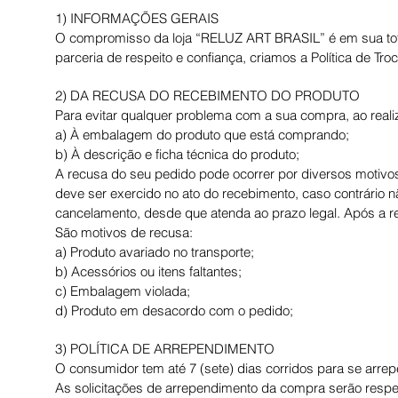
1) INFORMAÇÕES GERAIS
O compromisso da loja “RELUZ ART BRASIL” é em sua tota
parceria de respeito e confiança, criamos a Política de 
2) DA RECUSA DO RECEBIMENTO DO PRODUTO
Para evitar qualquer problema com a sua compra, ao realiz
a) À embalagem do produto que está comprando;
b) À descrição e ficha técnica do produto;
A recusa do seu pedido pode ocorrer por diversos motivo
deve ser exercido no ato do recebimento, caso contrário 
cancelamento, desde que atenda ao prazo legal. Após a re
São motivos de recusa:
a) Produto avariado no transporte;
b) Acessórios ou itens faltantes;
c) Embalagem violada;
d) Produto em desacordo com o pedido;
3) POLÍTICA DE ARREPENDIMENTO
O consumidor tem até 7 (sete) dias corridos para se arre
As solicitações de arrependimento da compra serão resp