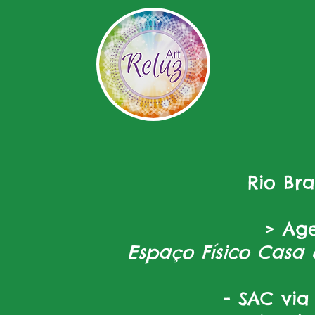
Rio Br
> Ag
Espaço Físico Casa 
- SAC via