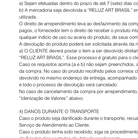
a) Sejam efetuadas dentro do prazo de até 7 (sete) dias 
b) A mercadoria seja devolvida a “RELUZ ART BRASIL” em
utilizada.
O direito de arrependimento leva ao desfazimento da comp
pagos, o fornecedor tem o direito de receber o produto i
qualquer indício de uso ou avaria do produto, de seus c
A devolução do produto poderá ser solicitada através da 
a) O CLIENTE deverá postar o item a ser devolvido direta
“RELUZ ART BRASIL”. Esse processo é gratuito para o cli
Caso os requisitos acima (a e b) não sejam preenchidos,
da compra. No caso do produto recolhido pelos correios c
devolvido no mesmo endereço de entrega, acompanhado de 
e todo o processo de devolução será cancelado.
No caso de cancelamento da compra por arrependimento, o 
“Idenização de Valores” abaixo.
4) DANOS DURANTE O TRANSPORTE
Caso o produto seja danificado durante o transporte, re
Serviço de Atendimento ao Cliente.
Caso o produto tenha sido recebido, siga os procediment