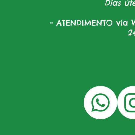
Dias úte
- ATENDIMENTO via W
2