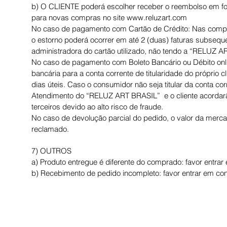
b) O CLIENTE poderá escolher receber o reembolso em for
para novas compras no site www.reluzart.com
No caso de pagamento com Cartão de Crédito: Nas compras
o estorno poderá ocorrer em até 2 (duas) faturas subseq
administradora do cartão utilizado, não tendo a “RELUZ A
No caso de pagamento com Boleto Bancário ou Débito onlin
bancária para a conta corrente de titularidade do próprio 
dias úteis. Caso o consumidor não seja titular da conta co
Atendimento do “RELUZ ART BRASIL” e o cliente acordarão
terceiros devido ao alto risco de fraude.
No caso de devolução parcial do pedido, o valor da mercado
reclamado.
7) OUTROS
a) Produto entregue é diferente do comprado: favor entrar
b) Recebimento de pedido incompleto: favor entrar em con