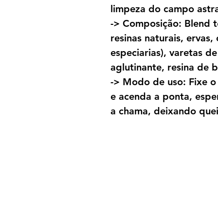
limpeza do campo astral
-> Composição: Blend t
resinas naturais, ervas, 
especiarias), varetas 
aglutinante, resina de 
-> Modo de uso: Fixe o
e acenda a ponta, espe
a chama, deixando que