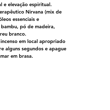
 e elevação espiritual.
erapêutico Nirvana (mix de
óleos essenciais e
de bambu, pó de madeira,
breu branco.
 incenso em local apropriado
re alguns segundos e apague
imar em brasa.