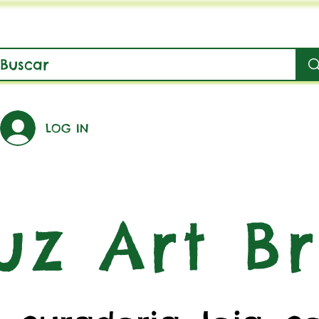
LOG IN
uz Art Br