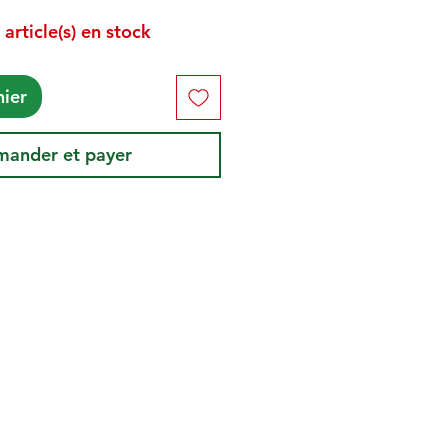
 article(s) en stock
nier
ander et payer