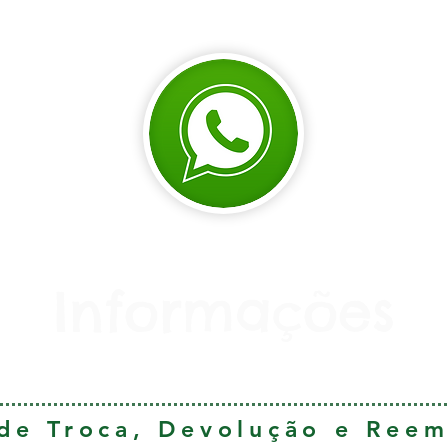
Informações
 de Troca, Devolução e Ree