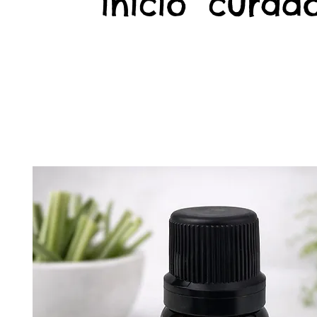
início
curado