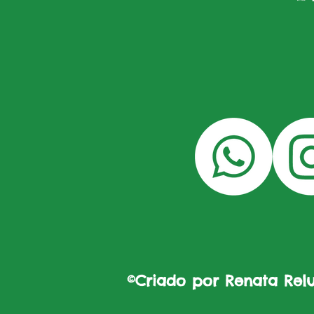
©Criado por Renata Reluz