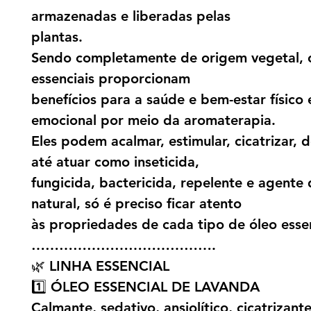
armazenadas e liberadas pelas
plantas.
Sendo completamente de origem vegetal, 
essenciais proporcionam
benefícios para a saúde e bem-estar físico 
emocional por meio da aromaterapia.
Eles podem acalmar, estimular, cicatrizar, d
até atuar como inseticida,
fungicida, bactericida, repelente e agente
natural, só é preciso ficar atento
às propriedades de cada tipo de óleo essen
………………………………….
🌿 LINHA ESSENCIAL
1️⃣ ÓLEO ESSENCIAL DE LAVANDA
Calmante, sedativo, ansiolítico, cicatrizant