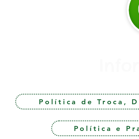
Info
Política de Troca, 
Política e P