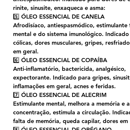
rinite, sinusite, enxaqueca e asma:
5️⃣ ÓLEO ESSENCIAL DE CANELA
Afrodisíaco, antiespasmódico, estimulante f
mental e do sistema imunológico. Indicado
cólicas, dores musculares, gripes, resfriad
em geral.
6️⃣ ÓLEO ESSENCIAL DE COPAÍBA
Anti-inflamatório, bactericida, analgésico,
expectorante. Indicado para gripes, sinusit
inflamações em geral, acnes e feridas.
7️⃣ ÓLEO ESSENCIAL DE ALECRIM
Estimulante mental, melhora a memória e a
concentração, estimula a circulação. Indic
falta de memória, queda capilar, dores em 
8️⃣ ÓLEO ESSENCIAL DE ORÉGANO