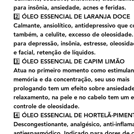
para insônia, ansiedade, acnes e feridas.
2️⃣ ÓLEO ESSENCIAL DE LARANJA DOCE
Calmante, ansiolítico, antidepressivo que 
também, a celulite, excesso de oleosidade.
para depressão, insônia, estresse, oleosida
e facial, retenção de líquidos.
3️⃣ ÓLEO ESSENCIAL DE CAPIM LIMÃO
Atua no primeiro momento como estimulan
memória e da concentração, seu uso mais
prologando tem um efeito sobre ansiedade
relaxamento, na pele e no cabelo tem um e
controle de oleosidade.
4️⃣ ÓLEO ESSENCIAL DE HORTELÃ-PIMEN
Descongestionante, analgésico, anti-inflama
antiespasmódico. Indicado para dores de 