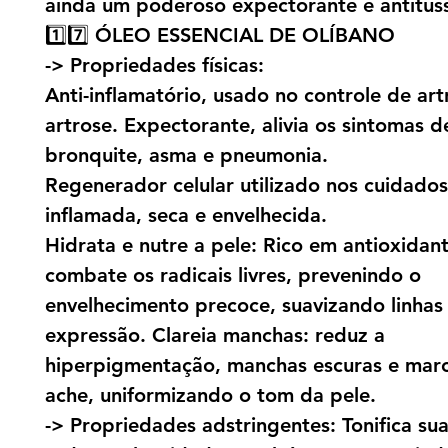
ainda um poderoso expectorante e antitus
1️⃣7️⃣ ÓLEO ESSENCIAL DE OLÍBANO
-> Propriedades físicas:
Anti-inflamatório, usado no controle de artr
artrose. Expectorante, alivia os sintomas d
bronquite, asma e pneumonia.
Regenerador celular utilizado nos cuidado
inflamada, seca e envelhecida.
Hidrata e nutre a pele: Rico em antioxidant
combate os radicais livres, prevenindo o
envelhecimento precoce, suavizando linhas
expressão. Clareia manchas: reduz a
hiperpigmentação, manchas escuras e mar
ache, uniformizando o tom da pele.
-> Propriedades adstringentes: Tonifica sua