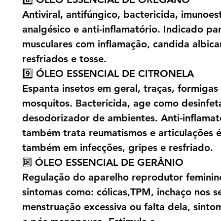
Antiviral, antifúngico, bactericida, imunoes
analgésico e anti-inflamatório. Indicado pa
musculares com inflamação, candida albican
resfriados e tosse.
9️⃣ ÓLEO ESSENCIAL DE CITRONELA
Espanta insetos em geral, traças, formigas
mosquitos. Bactericida, age como desinfet
desodorizador de ambientes. Anti-inflamat
também trata reumatismos e articulações é 
também em infecções, gripes e resfriado.
🔟 ÓLEO ESSENCIAL DE GERÂNIO
Regulação do aparelho reprodutor feminin
sintomas como: cólicas,TPM, inchaço nos se
menstruação excessiva ou falta dela, sinto