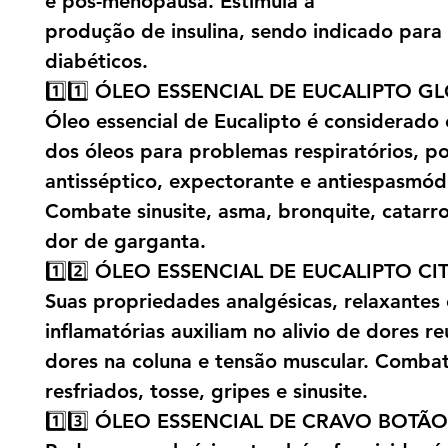
e pós-menopausa. Estimula a
produção de insulina, sendo indicado para
diabéticos.
1️⃣1️⃣ ÓLEO ESSENCIAL DE EUCALIPTO G
Óleo essencial de Eucalipto é considerado
dos óleos para problemas respiratórios, po
antisséptico, expectorante e antiespasmód
Combate sinusite, asma, bronquite, catarro
dor de garganta.
1️⃣2️⃣ ÓLEO ESSENCIAL DE EUCALIPTO C
Suas propriedades analgésicas, relaxantes e
inflamatórias auxiliam no alivio de dores r
dores na coluna e tensão muscular. Comba
resfriados, tosse, gripes e sinusite.
1️⃣3️⃣ ÓLEO ESSENCIAL DE CRAVO BOTÃO