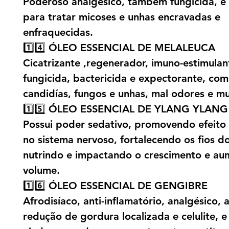
Poderoso analgésico, também fungicida, é 
para tratar micoses e unhas encravadas e
enfraquecidas.
1️⃣4️⃣ ÓLEO ESSENCIAL DE MELALEUCA
Cicatrizante ,regenerador, imuno-estimulan
fungicida, bactericida e expectorante, co
candidías, fungos e unhas, mal odores e mu
1️⃣5️⃣ ÓLEO ESSENCIAL DE YLANG YLANG
Possui poder sedativo, promovendo efeito 
no sistema nervoso, fortalecendo os fios d
nutrindo e impactando o crescimento e a
volume.
1️⃣6️⃣ ÓLEO ESSENCIAL DE GENGIBRE
Afrodisíaco, anti-inflamatório, analgésico, a
redução de gordura localizada e celulite, e