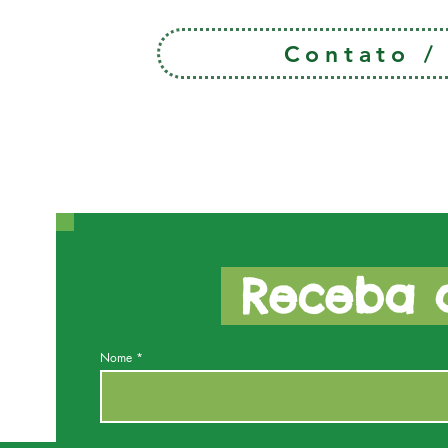
Contato 
Receba a
Nome