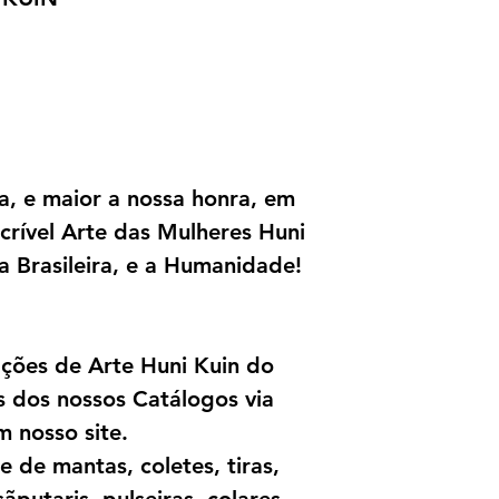
ia, e maior a nossa honra, em
crível Arte das Mulheres Huni
a Brasileira, e a Humanidade!
pções de Arte Huni Kuin do
s dos nossos Catálogos via
 nosso site.
 de mantas, coletes, tiras,