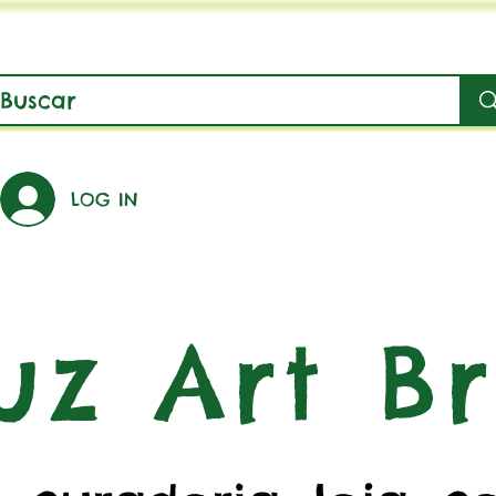
LOG IN
uz Art Br