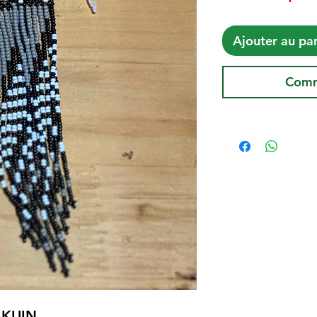
Ajouter au pa
Comm
 KUIN