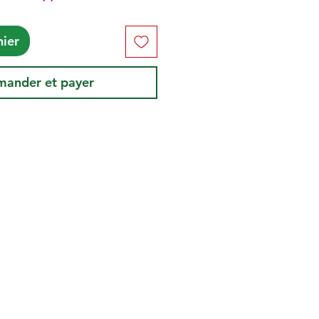
nier
ander et payer