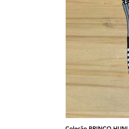
Coleção BRINCO HUNI