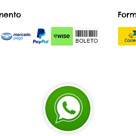
mento
Form