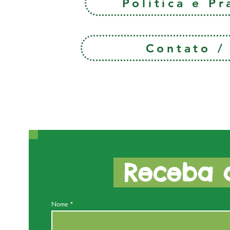
Política e P
Contato 
Receba a
Nome