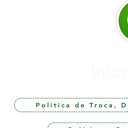
Info
Política de Troca, 