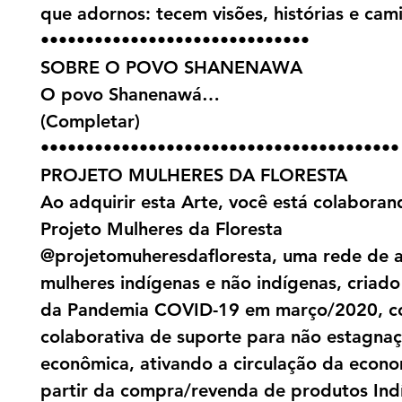
que adornos: tecem visões, histórias e cam
••••••••••••••••••••••••••••••
SOBRE O POVO SHANENAWA
O povo Shanenawá…
(Completar)
••••••••••••••••••••••••••••••••••••••••
PROJETO MULHERES DA FLORESTA
Ao adquirir esta Arte, você está colabora
Projeto Mulheres da Floresta
@projetomuheresdafloresta, uma rede de a
mulheres indígenas e não indígenas, criado 
da Pandemia COVID-19 em março/2020, c
colaborativa de suporte para não estagna
econômica, ativando a circulação da econo
partir da compra/revenda de produtos Ind