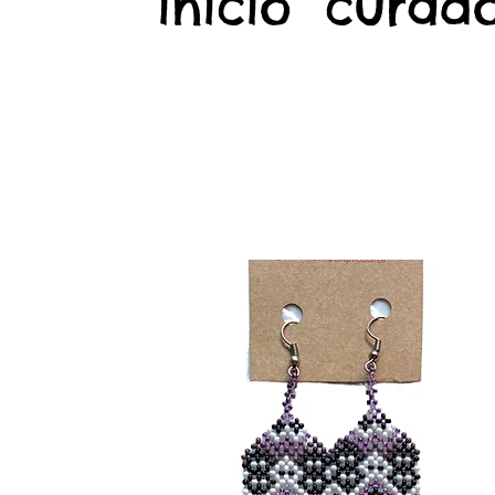
início
curado