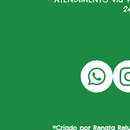
2
©Criado por Renata Reluz