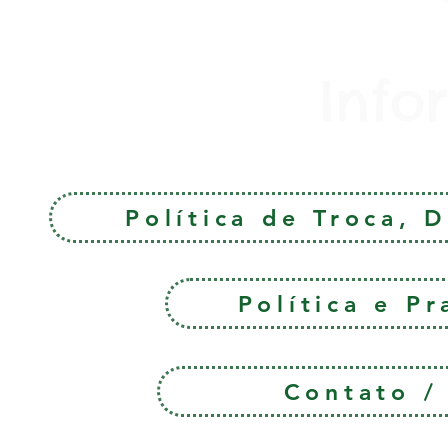
Info
Política de Troca, 
Política e P
Contato 