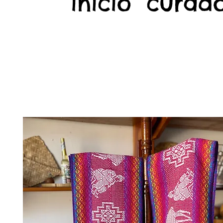
início
curado