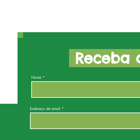
Receba a
Nome
Endereço de email