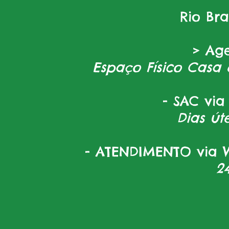
Rio Br
> Ag
Espaço Físico Casa 
- SAC via
Dias úte
- ATENDIMENTO via W
2