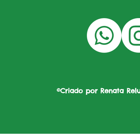
©Criado por Renata Reluz