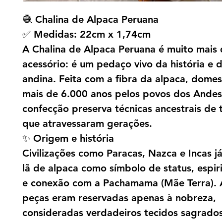
🧶 Chalina de Alpaca Peruana
✅ Medidas: 22cm x 1,74cm
A Chalina de Alpaca Peruana é muito mais
acessório: é um pedaço vivo da história e d
andina. Feita com a fibra da alpaca, domes
mais de 6.000 anos pelos povos dos Andes
confecção preserva técnicas ancestrais de
que atravessaram gerações.
✨ Origem e história
Civilizações como Paracas, Nazca e Incas j
lã de alpaca como símbolo de status, espir
e conexão com a Pachamama (Mãe Terra).
peças eram reservadas apenas à nobreza,
consideradas verdadeiros tecidos sagrados