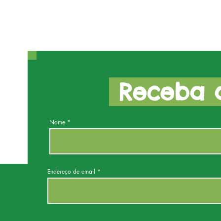
Receba a
Nome
Endereço de email