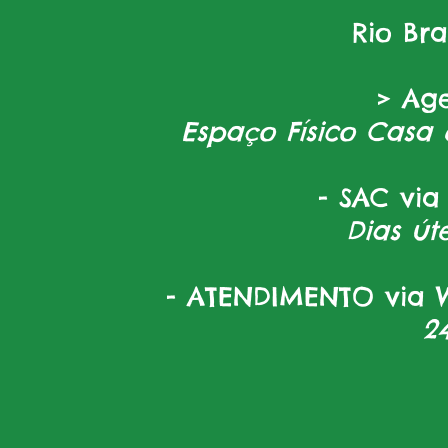
Rio Br
> Ag
Espaço Físico Casa 
- SAC via
Dias úte
- ATENDIMENTO via W
2