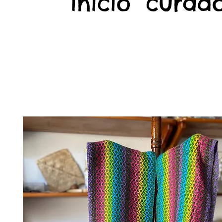
início
curado