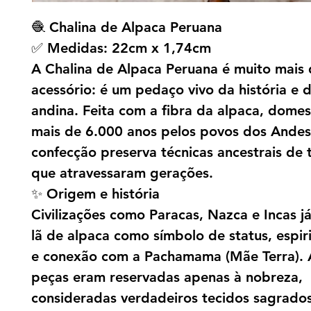
🧶 Chalina de Alpaca Peruana
✅ Medidas: 22cm x 1,74cm
A Chalina de Alpaca Peruana é muito mais
acessório: é um pedaço vivo da história e d
andina. Feita com a fibra da alpaca, domes
mais de 6.000 anos pelos povos dos Andes
confecção preserva técnicas ancestrais de
que atravessaram gerações.
✨ Origem e história
Civilizações como Paracas, Nazca e Incas j
lã de alpaca como símbolo de status, espir
e conexão com a Pachamama (Mãe Terra).
peças eram reservadas apenas à nobreza,
consideradas verdadeiros tecidos sagrados