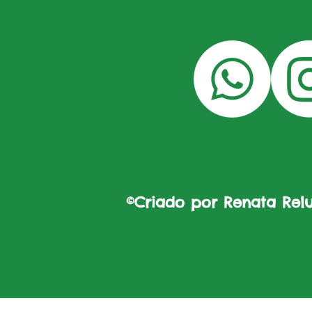
©Criado por Renata Reluz