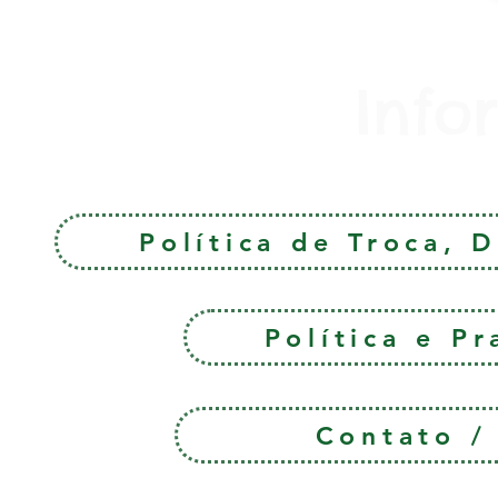
Info
Política de Troca, 
Política e P
Contato 