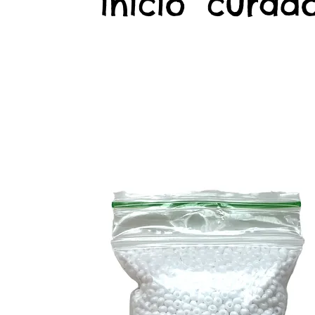
início
curado