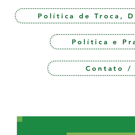
Política de Troca, 
Política e P
Contato 