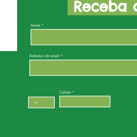
Receba a
Nome
Endereço de email
Celular