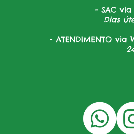
- SAC via
Dias úte
- ATENDIMENTO via W
2