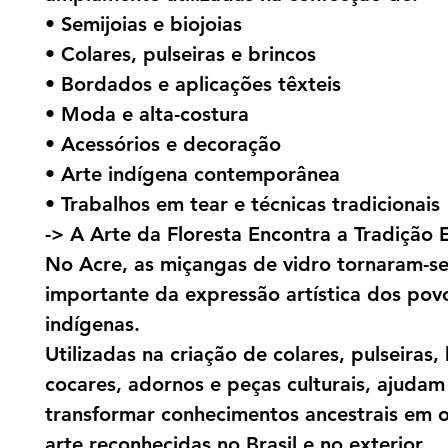
• Semijoias e biojoias
• Colares, pulseiras e brincos
• Bordados e aplicações têxteis
• Moda e alta-costura
• Acessórios e decoração
• Arte indígena contemporânea
• Trabalhos em tear e técnicas tradicionais
-> A Arte da Floresta Encontra a Tradição 
No Acre, as miçangas de vidro tornaram-se
importante da expressão artística dos pov
indígenas.
Utilizadas na criação de colares, pulseiras, 
cocares, adornos e peças culturais, ajudam
transformar conhecimentos ancestrais em 
arte reconhecidas no Brasil e no exterior.