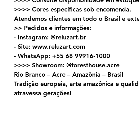
>>>> Consulte disponibilidade em estoque
>>>> Cores específicas sob encomenda.
Atendemos clientes em todo o Brasil e exte
>> Pedidos e informações:
- Instagram: @reluzart.br
- Site: www.reluzart.com
- WhatsApp: +55 68 99916-1000
>>>> Showroom: @foresthouse.acre
Rio Branco – Acre – Amazônia – Brasil
Tradição europeia, arte amazônica e quali
atravessa gerações!