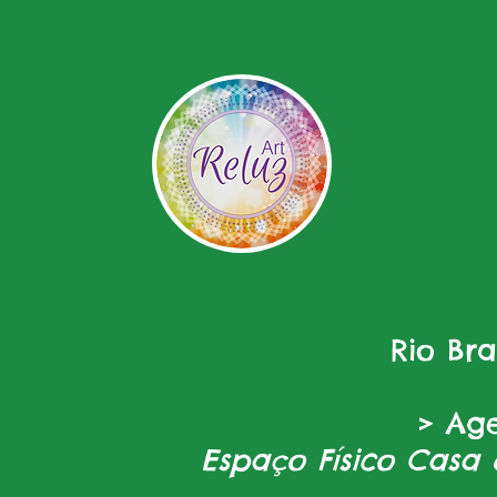
Rio Br
> Ag
Espaço Físico Casa 