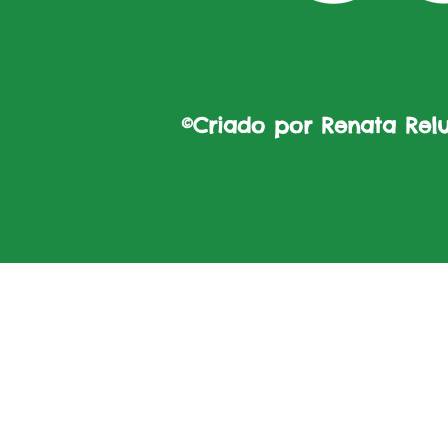
©Criado por Renata Reluz