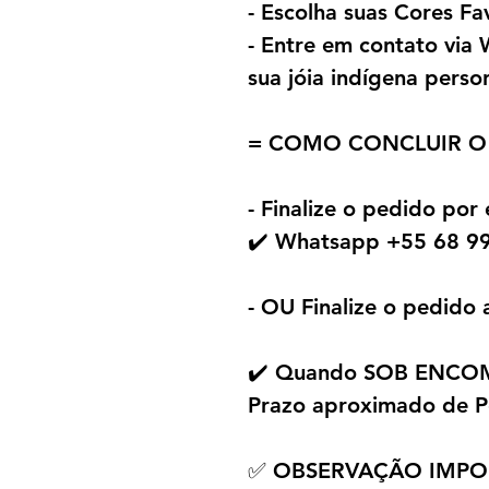
- Escolha suas Cores Fa
- Entre em contato vi
sua jóia indígena perso
= COMO CONCLUIR O
- Finalize o pedido por
✔️ Whatsapp +55 68 9
- OU Finalize o pedido 
✔️ Quando SOB ENC
Prazo aproximado de P
✅ OBSERVAÇÃO IMPO