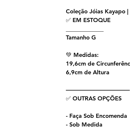
Coleção Jóias Kayapo | 
✅ EM ESTOQUE
_____________
Tamanho G
💚 Medidas:
19,6cm de Circunferênc
6,9cm de Altura
———————————
✅ OUTRAS OPÇÕES
- Faça Sob Encomenda
- Sob Medida