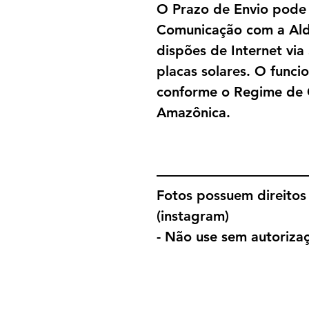
O Prazo de Envio pode
Comunicação com a Alde
dispões de Internet via
placas solares. O funci
conforme o Regime de 
Amazônica.
———————————
Fotos possuem direitos 
(instagram)
- Não use sem autorizaç