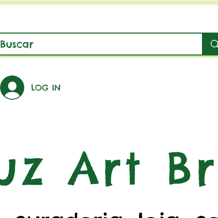
LOG IN
uz Art Br