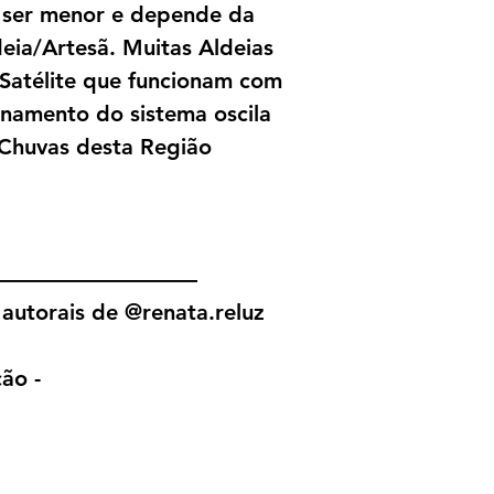
 ser menor e depende da
ia/Artesã. Muitas Aldeias
 Satélite que funcionam com
onamento do sistema oscila
Chuvas desta Região
—————————
autorais de @renata.reluz
ão -