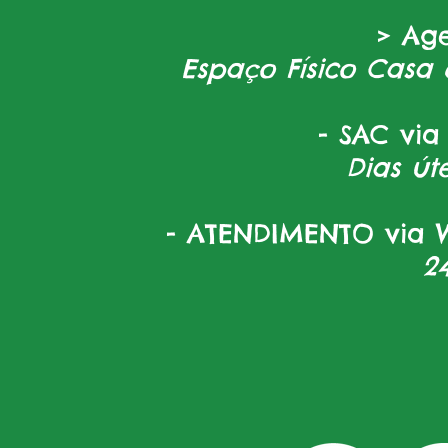
> Ag
Espaço Físico Casa 
- SAC via
Dias úte
- ATENDIMENTO via W
2