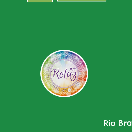
Rio Br