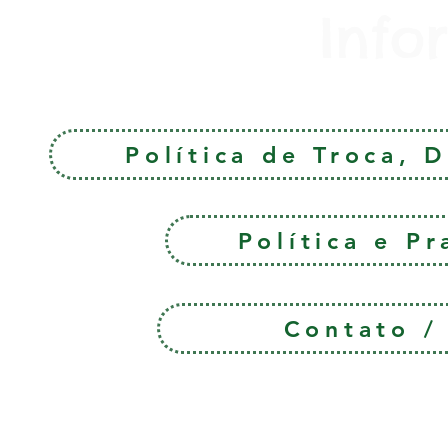
Info
Política de Troca, 
Política e P
Contato 