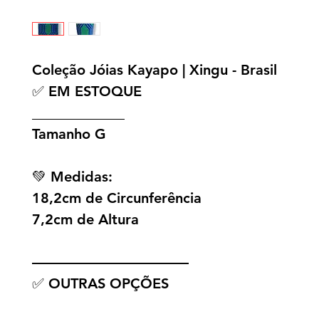
Coleção Jóias Kayapo | Xingu - Brasil
✅ EM ESTOQUE
_____________
Tamanho G
💚 Medidas:
18,2cm de Circunferência
7,2cm de Altura
———————————
✅ OUTRAS OPÇÕES