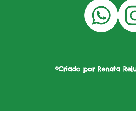
©Criado por Renata Reluz