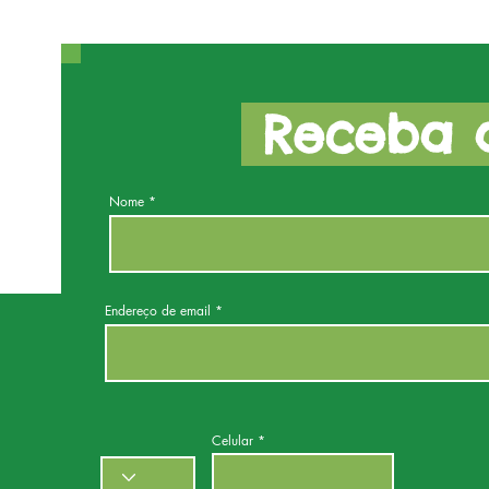
Receba a
Nome
Endereço de email
Celular