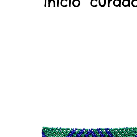
início
curado