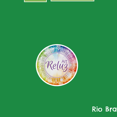
Rio Br