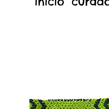
início
curado