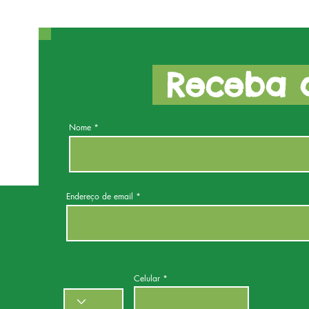
Receba a
Nome
Endereço de email
Celular