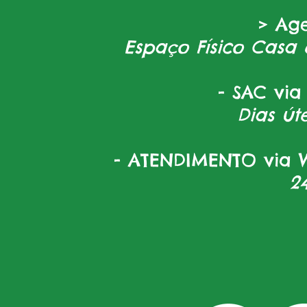
> Ag
Espaço Físico Casa 
- SAC via
Dias úte
- ATENDIMENTO via W
2