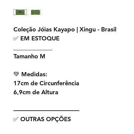
Coleção Jóias Kayapo | Xingu - Brasil
✅ EM ESTOQUE
_____________
Tamanho M
💚 Medidas:
17cm de Circunferência
6,9cm de Altura
———————————
✅ OUTRAS OPÇÕES