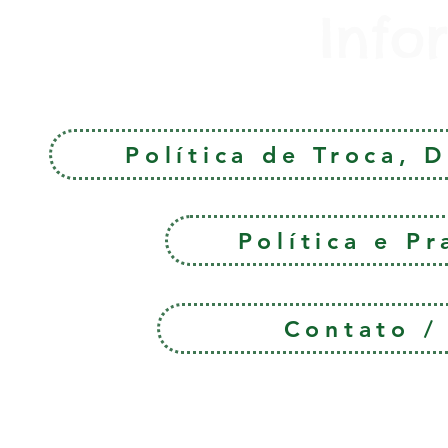
Info
Política de Troca, 
Política e P
Contato 