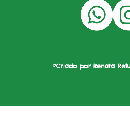
©Criado por Renata Reluz