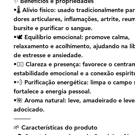
✨ Benefícios e propriedades
•🌡️ Alívio físico: usado tradicionalmente par
dores articulares, inflamações, artrite, reu
bursite e purificar o sangue.
•🕊️ Equilíbrio emocional: promove calma,
relaxamento e acolhimento, ajudando na li
de estresse e ansiedade.
•🧘‍♂️ Clareza e presença: favorece o centra
estabilidade emocional e a conexão espiritu
•💨 Purificação energética: limpa o campo s
fortalece a energia pessoal.
•🌺 Aroma natural: leve, amadeirado e lev
adocicado.
⸻
🌱 Características do produto