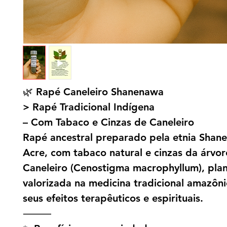
🌿 Rapé Caneleiro Shanenawa
> Rapé Tradicional Indígena
– Com Tabaco e Cinzas de Caneleiro
Rapé ancestral preparado pela etnia Shan
Acre, com tabaco natural e cinzas da árvor
Caneleiro (Cenostigma macrophyllum), pla
valorizada na medicina tradicional amazôn
seus efeitos terapêuticos e espirituais.
⸻