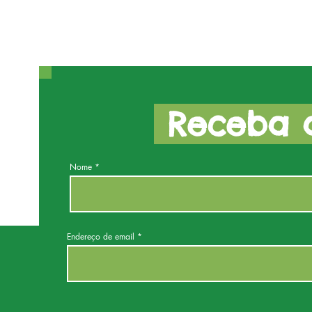
Receba a
Nome
Endereço de email