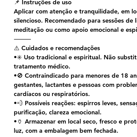
📌 Instruções de uso
Aplicar com atenção e tranquilidade, em lo
silencioso. Recomendado para sessões de 
meditação ou como apoio emocional e espir
⸻
⚠️ Cuidados e recomendações
•✳️ Uso tradicional e espiritual. Não substit
tratamento médico.
•🚫 Contraindicado para menores de 18 an
gestantes, lactantes e pessoas com probl
cardíacos ou respiratórios.
•💨 Possíveis reações: espirros leves, sens
purificação, clareza emocional.
•🏺 Armazenar em local seco, fresco e pro
luz, com a embalagem bem fechada.