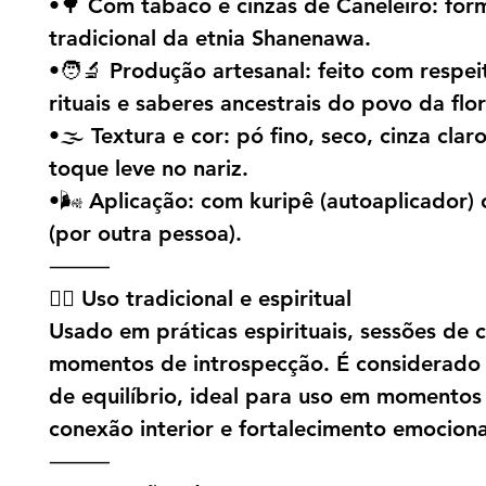
•🌳 Com tabaco e cinzas de Caneleiro: fór
tradicional da etnia Shanenawa.
•🧑‍🔬 Produção artesanal: feito com respei
rituais e saberes ancestrais do povo da flor
•🌫️ Textura e cor: pó fino, seco, cinza clar
toque leve no nariz.
•🌬️ Aplicação: com kuripê (autoaplicador) 
(por outra pessoa).
⸻
🧘‍♂️ Uso tradicional e espiritual
Usado em práticas espirituais, sessões de 
momentos de introspecção. É considerado
de equilíbrio, ideal para uso em momentos
conexão interior e fortalecimento emociona
⸻