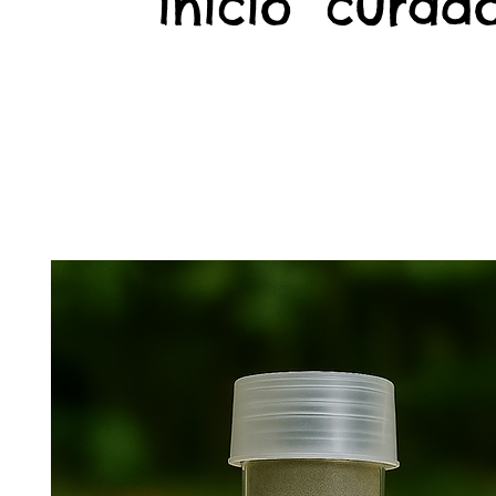
início
curado