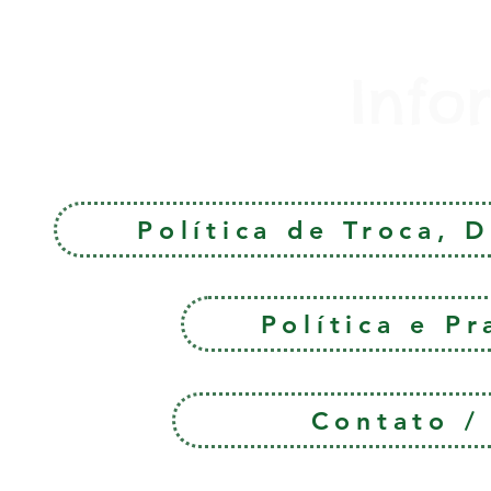
Info
Política de Troca, 
Política e P
Contato 