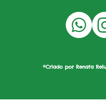
©Criado por Renata Reluz