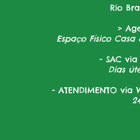
Rio Br
> Ag
Espaço Físico Casa 
- SAC via
Dias úte
- ATENDIMENTO via W
2